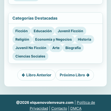
Categorías Destacadas
Ficción
Educación
Juvenil Ficción
Religión
Economía y Negocios
Historia
Juvenil No Ficción
Arte
Biografía
Ciencias Sociales
Libro Anterior
Próximo Libro
@2026 elquenovolenveure.com
|
Política de
Privacidad
|
Contacto
|
DMCA