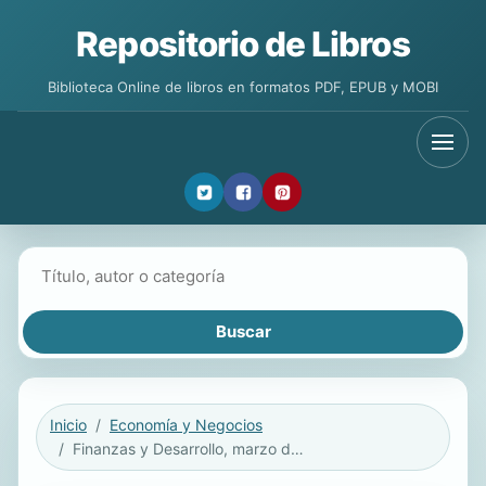
Repositorio de Libros
Biblioteca Online de libros en formatos PDF, EPUB y MOBI
Buscar libros
Inicio
Economía y Negocios
Finanzas y Desarrollo, marzo de 2014