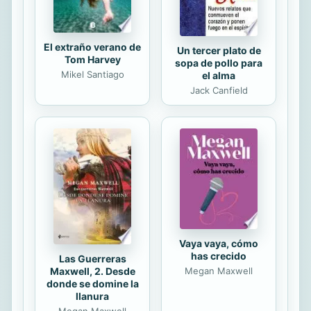
El extraño verano de
Un tercer plato de
Tom Harvey
sopa de pollo para
Mikel Santiago
el alma
Jack Canfield
Vaya vaya, cómo
has crecido
Las Guerreras
Maxwell, 2. Desde
Megan Maxwell
donde se domine la
llanura
Megan Maxwell