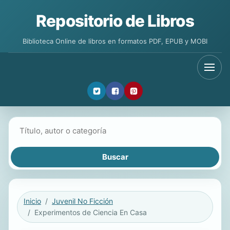
Repositorio de Libros
Biblioteca Online de libros en formatos PDF, EPUB y MOBI
Buscar libros
Inicio
Juvenil No Ficción
Experimentos de Ciencia En Casa