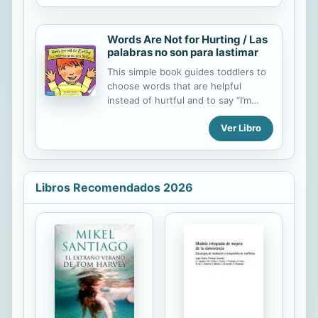
Words Are Not for Hurting / Las
palabras no son para lastimar
This simple book guides toddlers to
choose words that are helpful
instead of hurtful and to say “I’m
sorry” when hurtful words come out
Ver Libro
before kids can stop them. Includes
tips for parents and caregivers.
Libros Recomendados 2026