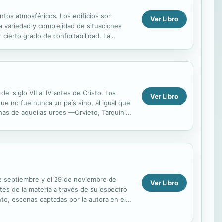
ntos atmosféricos. Los edificios son
Ver Libro
r la variedad y complejidad de situaciones
 cierto grado de confortabilidad. La
el siglo VII al IV antes de Cristo. Los
Ver Libro
 que no fue nunca un país sino, al igual que
has de aquellas urbes —Orvieto, Tarquinia,
 de septiembre y el 29 de noviembre de
Ver Libro
tes de la materia a través de su espectro
nto, escenas captadas por la autora en el