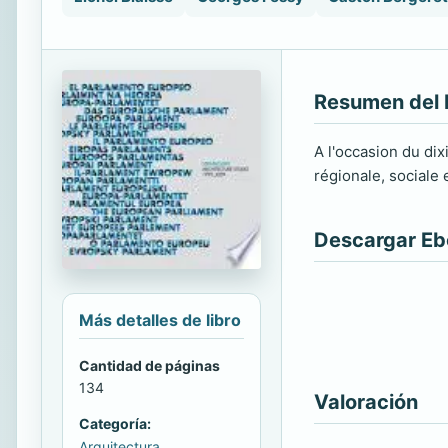
Resumen del 
A l'occasion du di
régionale, sociale 
Descargar E
Más detalles de libro
Cantidad de páginas
134
Valoración
Categoría:
Arquitectura