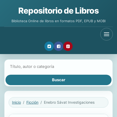
Repositorio de Libros
Biblioteca Online de libros en formatos PDF, EPUB y MOBI
Buscar libros
Inicio
Ficción
Enebro Sávat Investigaciones