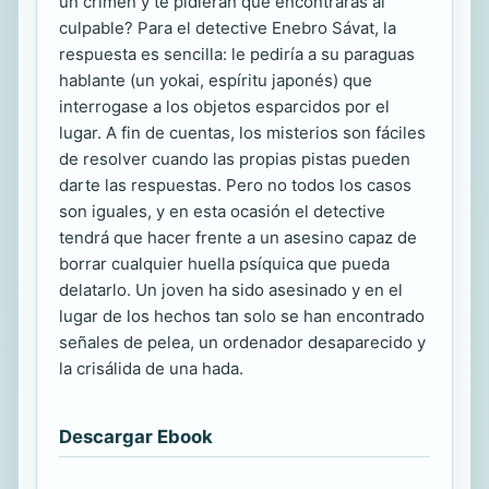
un crimen y te pidieran que encontraras al
culpable? Para el detective Enebro Sávat, la
respuesta es sencilla: le pediría a su paraguas
hablante (un yokai, espíritu japonés) que
interrogase a los objetos esparcidos por el
lugar. A fin de cuentas, los misterios son fáciles
de resolver cuando las propias pistas pueden
darte las respuestas. Pero no todos los casos
son iguales, y en esta ocasión el detective
tendrá que hacer frente a un asesino capaz de
borrar cualquier huella psíquica que pueda
delatarlo. Un joven ha sido asesinado y en el
lugar de los hechos tan solo se han encontrado
señales de pelea, un ordenador desaparecido y
la crisálida de una hada.
Descargar Ebook