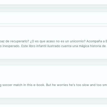
 capaz de recuperarlo? ¿O es que acaso no es un unicornio? Acompaña a 
inesperado. Este libro infantil ilustrado cuenta una mágica historia de
g soccer match in this e-book. But he worries he's too slow and too sma