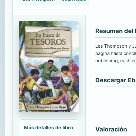
Resumen del 
Les Thompson y Jua
pagina hasta concl
publishing, each co
Descargar E
Más detalles de libro
Valoración