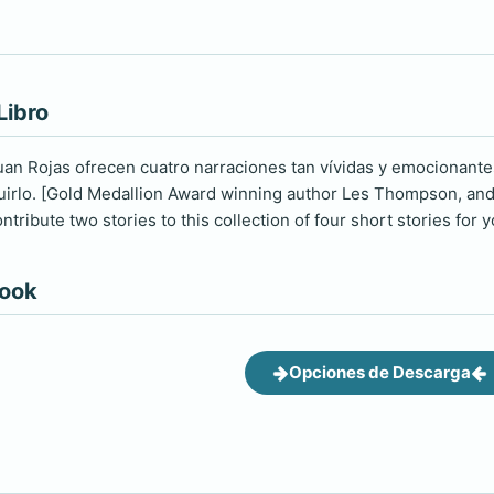
Libro
n Rojas ofrecen cuatro narraciones tan vívidas y emocionante
uirlo. [Gold Medallion Award winning author Les Thompson, and 
ntribute two stories to this collection of four short stories for y
book
Opciones de Descarga