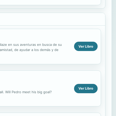
Blaze en sus aventuras en busca de su
Ver Libro
 amistad, de ayudar a los demás y de
Ver Libro
ll. Will Pedro meet his big goal?