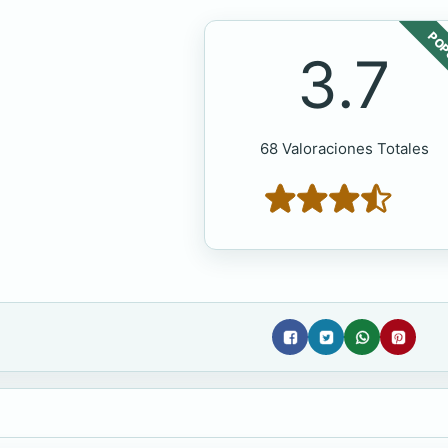
POP
3.7
68 Valoraciones Totales