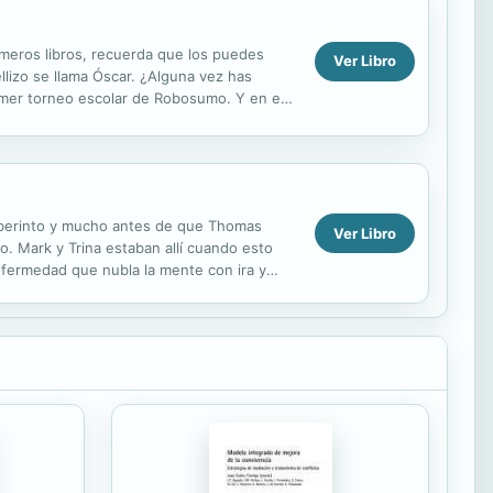
primeros libros, recuerda que los puedes
Ver Libro
izo se llama Óscar. ¿Alguna vez has
rimer torneo escolar de Robosumo. Y en esa
a...
berinto y mucho antes de que Thomas
Ver Libro
o. Mark y Trina estaban allí cuando esto
enfermedad que nubla la mente con ira y
dencia sugiere que...