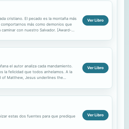
cada cristiano. El pecado es la montaña más
Ver Libro
s, a comportarnos más como demonios que
 caminar con nuestro Salvador. [Award-
s the...
fana el autor analiza cada mandamiento.
Ver Libro
 la felicidad que todos anhelamos. A la
l of Matthew, Jesus underlines the
dments. In the process he...
Ver Libro
nizar estas dos fuentes para que predique