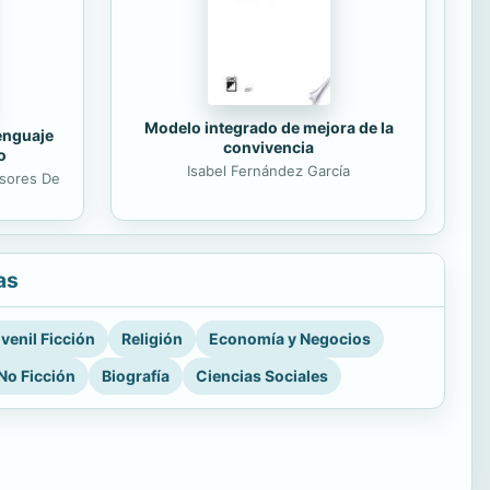
Modelo integrado de mejora de la
lenguaje
convivencia
o
Isabel Fernández García
esores De
as
venil Ficción
Religión
Economía y Negocios
No Ficción
Biografía
Ciencias Sociales