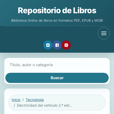
Repositorio de Libros
Biblioteca Online de libros en formatos PDF, EPUB y MOBI
Buscar libros
Inicio
Tecnología
Electricidad del vehículo 2.ª edición