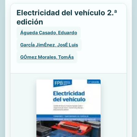
Electricidad del vehículo 2.ª
edición
Águeda Casado, Eduardo
GarcÍa JimÉnez, JosÉ Luis
GÓmez Morales, TomÁs