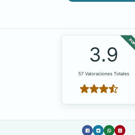
POP
3.9
57 Valoraciones Totales