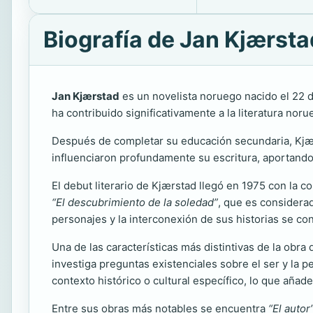
Biografía de Jan Kjærsta
Jan Kjærstad
es un novelista noruego nacido el 22 
ha contribuido significativamente a la literatura no
Después de completar su educación secundaria, Kjærsta
influenciaron profundamente su escritura, aportando u
El debut literario de Kjærstad llegó en 1975 con la c
“El descubrimiento de la soledad”
, que es considerad
personajes y la interconexión de sus historias se co
Una de las características más distintivas de la obr
investiga preguntas existenciales sobre el ser y la
contexto histórico o cultural específico, lo que añade
Entre sus obras más notables se encuentra
“El autor