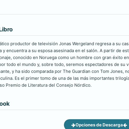
Libro
mático productor de televisión Jonas Wergeland regresa a su cas
la y encuentra a su esposa asesinada en el salón. A partir de es
rsonaje, conocido en Noruega como un hombre con gran éxito e
or todo el mundo y, sobre todo, seremos espectadores de su vi
ante, y ha sido comparada por The Guardian con Tom Jones, nov
ulina. Es el primer tomo de una de las más importantes trilogías
ioso Premio de Literatura del Consejo Nórdico.
book
Opciones de Descarga