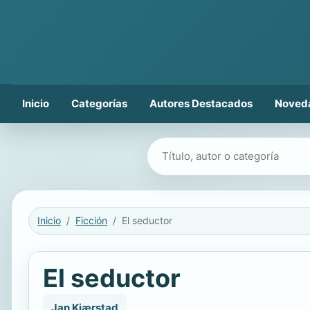
Inicio
Categorías
Autores Destacados
Noved
Buscar libros
Inicio
Ficción
El seductor
El seductor
Jan Kjærstad