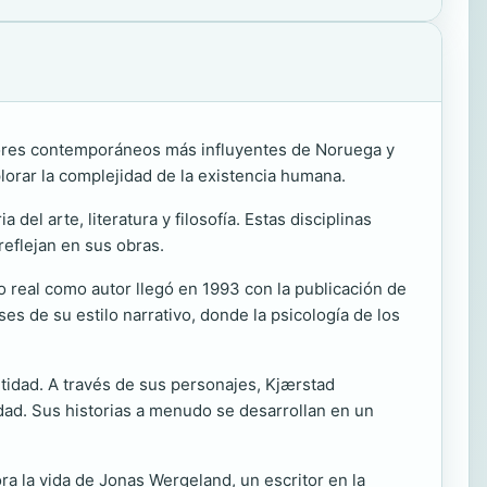
tores contemporáneos más influyentes de Noruega y
lorar la complejidad de la existencia humana.
el arte, literatura y filosofía. Estas disciplinas
reflejan en sus obras.
 real como autor llegó en 1993 con la publicación de
es de su estilo narrativo, donde la psicología de los
ntidad. A través de sus personajes, Kjærstad
dad. Sus historias a menudo se desarrollan en un
ora la vida de Jonas Wergeland, un escritor en la