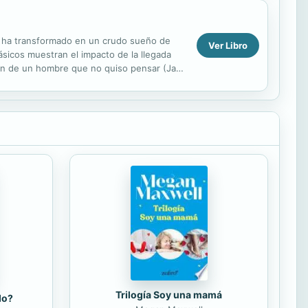
se ha transformado en un crudo sueño de
Ver Libro
sicos muestran el impacto de la llegada
ción de un hombre que no quiso pensar (Jack
.
Trilogía Soy una mamá
do?