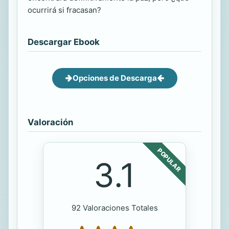
ocurrirá si fracasan?
Descargar Ebook
Opciones de Descarga
Valoración
POPULAR
3.1
92 Valoraciones Totales