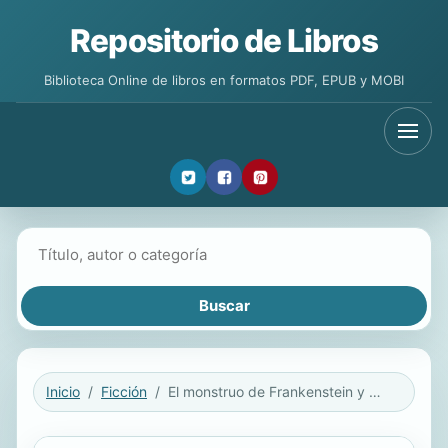
Repositorio de Libros
Biblioteca Online de libros en formatos PDF, EPUB y MOBI
Buscar libros
Inicio
Ficción
El monstruo de Frankenstein y el origen del mal