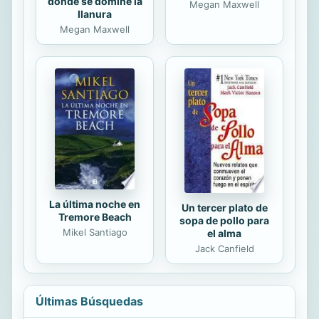
donde se domine la
Megan Maxwell
llanura
Megan Maxwell
La última noche en
Un tercer plato de
Tremore Beach
sopa de pollo para
Mikel Santiago
el alma
Jack Canfield
Últimas Búsquedas