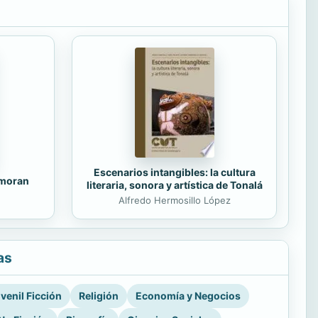
Escenarios intangibles: la cultura
amoran
literaria, sonora y artística de Tonalá
Alfredo Hermosillo López
as
venil Ficción
Religión
Economía y Negocios