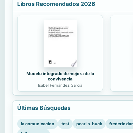
Libros Recomendados 2026
Modelo integrado de mejora de la
convivencia
Isabel Fernández García
Últimas Búsquedas
la comunicacion
test
pearl s. buck
frederic da