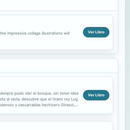
Ver Libro
he impressive collage illustrations will
re pudo oler el bosque, sin tener idea
Ver Libro
eliz al verla, descubre que el tirano rey Lug
poderoso y cascarrabias hechicero Girasol,
.