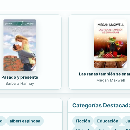
Las ranas también se en
Pasado y presente
Megan Maxwell
Barbara Hannay
Categorías Destacad
rd
albert espinosa
Ficción
Educación
Ju