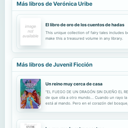
Más libros de Verónica Uribe
El libro de oro de los cuentos de hadas
This unique collection of fairy tales includes 
make this a treasured volume in any library.
Más libros de Juvenil Ficción
Un reino muy cerca de casa
"EL FUEGO DE UN DRAGÓN SIN DUEÑO EL REGA
de que olía a otro mundo... Cuando un rayo la l
está al mando. Pero en el corazón del bosque, 
urden un plan. Plan que, sin Rhonda, no podrá t