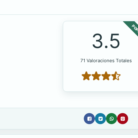
POP
3.5
71 Valoraciones Totales