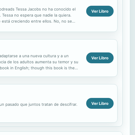
Goodreads Tessa Jacobs no ha conocido el
Ver Libro
 Tessa no espera que nadie la quiera.
 está creciendo entre ellos. No, no se
empeña en ...
r adaptarse a una nueva cultura y a un
Ver Libro
ncia de los adultos aumenta su temor y su
t book in English; though this book is the
Ver Libro
un pasado que juntos tratan de descifrar.