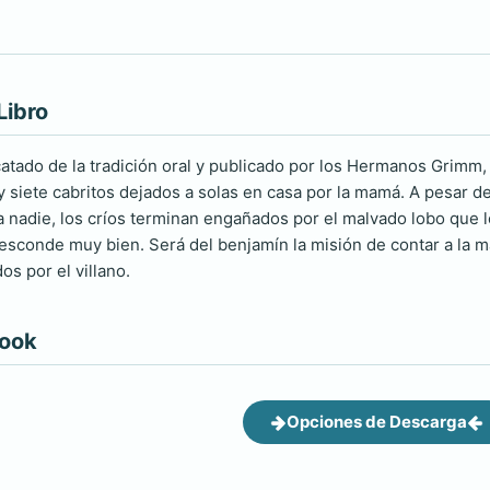
Libro
atado de la tradición oral y publicado por los Hermanos Grimm,
y siete cabritos dejados a solas en casa por la mamá. A pesar d
 a nadie, los críos terminan engañados por el malvado lobo que l
esconde muy bien. Será del benjamín la misión de contar a la ma
s por el villano.
book
Opciones de Descarga