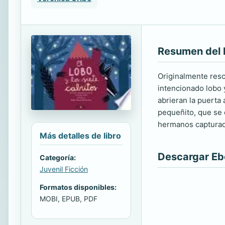
Resumen del 
Originalmente resc
intencionado lobo 
abrieran la puerta
pequeñito, que se 
hermanos capturado
Más detalles de libro
Descargar E
Categoría:
Juvenil Ficción
Formatos disponibles:
MOBI, EPUB, PDF