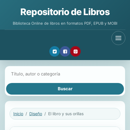
Repositorio de Libros
Biblioteca Online de libros en formatos PDF, EPUB y MOBI
Buscar libros
Inicio
Diseño
El libro y sus orillas