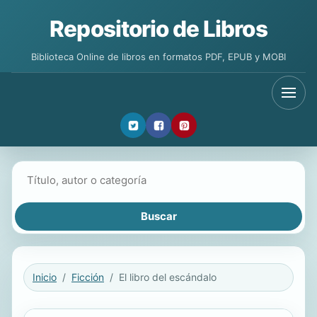
Repositorio de Libros
Biblioteca Online de libros en formatos PDF, EPUB y MOBI
Buscar libros
Inicio
Ficción
El libro del escándalo