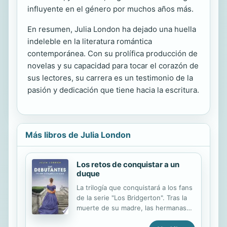
influyente en el género por muchos años más.
En resumen, Julia London ha dejado una huella
indeleble en la literatura romántica
contemporánea. Con su prolífica producción de
novelas y su capacidad para tocar el corazón de
sus lectores, su carrera es un testimonio de la
pasión y dedicación que tiene hacia la escritura.
Más libros de Julia London
Los retos de conquistar a un
duque
La trilogía que conquistará a los fans
de la serie "Los Bridgerton". Tras la
muerte de su madre, las hermanas
Fairchild descubren que su padrastro