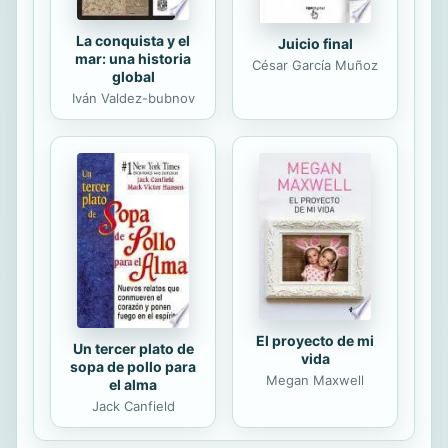
La conquista y el
Juicio final
mar: una historia
César García Muñoz
global
Iván Valdez-bubnov
El proyecto de mi
Un tercer plato de
vida
sopa de pollo para
Megan Maxwell
el alma
Jack Canfield