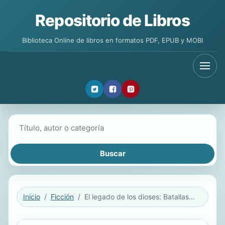
Repositorio de Libros
Biblioteca Online de libros en formatos PDF, EPUB y MOBI
Buscar libros
Inicio
Ficción
El legado de los dioses: Batallas de la nueva era