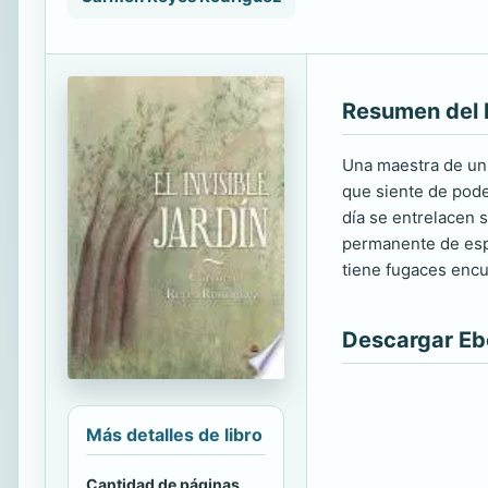
Resumen del 
Una maestra de un 
que siente de poder
día se entrelacen 
permanente de espe
tiene fugaces encu
Descargar E
Más detalles de libro
Cantidad de páginas