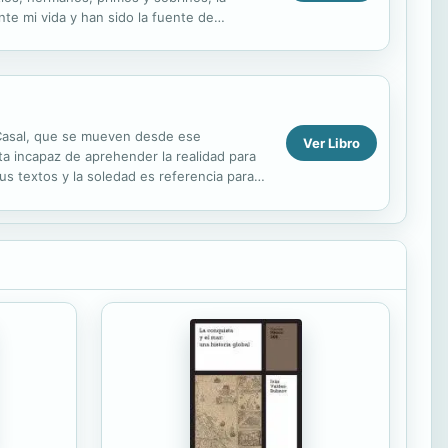
nte mi vida y han sido la fuente de
No peco...
l Casal, que se mueven desde ese
Ver Libro
ta incapaz de aprehender la realidad para
s textos y la soledad es referencia para
nario, con...