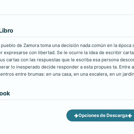
Libro
pueblo de Zamora toma una decisión nada común en la época de 
 expresarse con libertad. Se le ocurre la idea de escribir cart
sus cartas con las respuestas que le escriba esa persona desc
rar lo inesperado decide responder a esta propues ta. Entre a
entros entre brumas: en una casa, en una escalera, en un jardín.
book
Opciones de Descarga