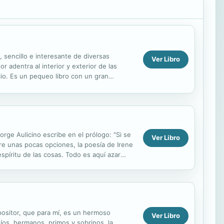
sencillo e interesante de diversas
Ver Libro
r adentra al interior y exterior de las
cio. Es un pequeo libro con un gran
rge Aulicino escribe en el prólogo: "Si se
Ver Libro
tre unas pocas opciones, la poesía de Irene
spíritu de las cosas. Todo es aquí azar
mpositor, que para mí, es un hermoso
Ver Libro
íos, hermanos, primos y sobrinos, la