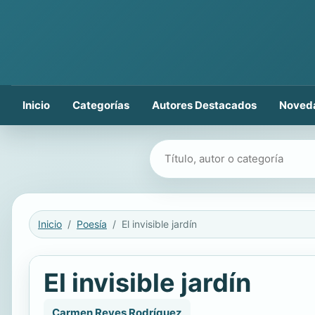
Inicio
Categorías
Autores Destacados
Noved
Buscar libros
Inicio
Poesía
El invisible jardín
El invisible jardín
Carmen Reyes Rodríguez