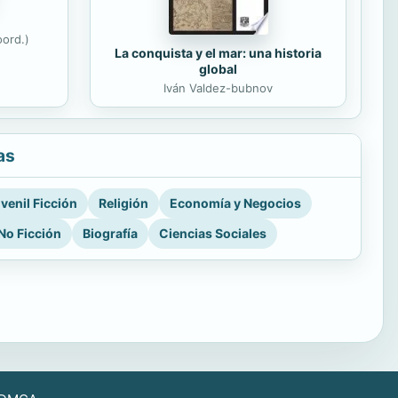
ord.)
La conquista y el mar: una historia
global
Iván Valdez-bubnov
as
venil Ficción
Religión
Economía y Negocios
No Ficción
Biografía
Ciencias Sociales