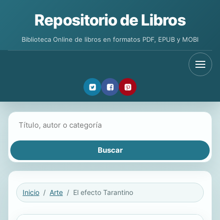
Repositorio de Libros
Biblioteca Online de libros en formatos PDF, EPUB y MOBI
Buscar libros
Inicio
Arte
El efecto Tarantino