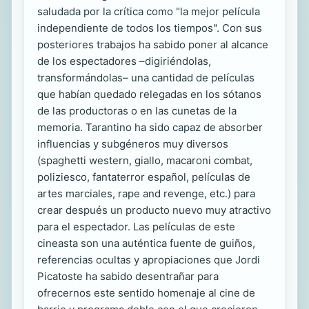
saludada por la crítica como "la mejor película
independiente de todos los tiempos". Con sus
posteriores trabajos ha sabido poner al alcance
de los espectadores –digiriéndolas,
transformándolas– una cantidad de películas
que habían quedado relegadas en los sótanos
de las productoras o en las cunetas de la
memoria. Tarantino ha sido capaz de absorber
influencias y subgéneros muy diversos
(spaghetti western, giallo, macaroni combat,
poliziesco, fantaterror español, películas de
artes marciales, rape and revenge, etc.) para
crear después un producto nuevo muy atractivo
para el espectador. Las películas de este
cineasta son una auténtica fuente de guiños,
referencias ocultas y apropiaciones que Jordi
Picatoste ha sabido desentrañar para
ofrecernos este sentido homenaje al cine de