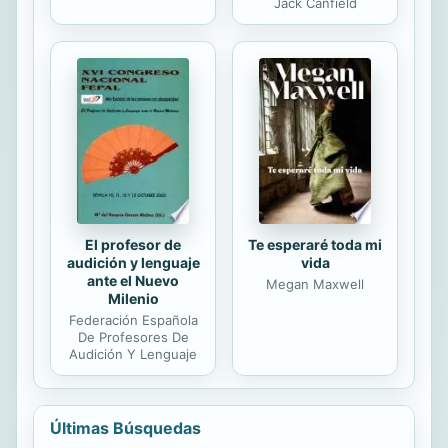
Jack Canfield
El profesor de
Te esperaré toda mi
audición y lenguaje
vida
ante el Nuevo
Megan Maxwell
Milenio
Federación Española
De Profesores De
Audición Y Lenguaje
Últimas Búsquedas