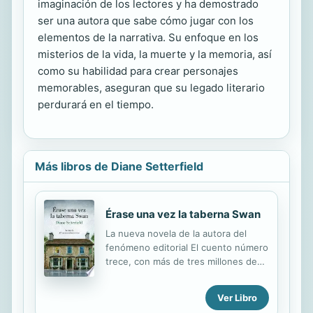
imaginación de los lectores y ha demostrado
ser una autora que sabe cómo jugar con los
elementos de la narrativa. Su enfoque en los
misterios de la vida, la muerte y la memoria, así
como su habilidad para crear personajes
memorables, aseguran que su legado literario
perdurará en el tiempo.
Más libros de Diane Setterfield
Érase una vez la taberna Swan
La nueva novela de la autora del
fenómeno editorial El cuento número
trece, con más de tres millones de
lectores, traducido a 38 idiomas y
ganadora del premio Gold Crown
Ver Libro
2019 de la Historial Writers