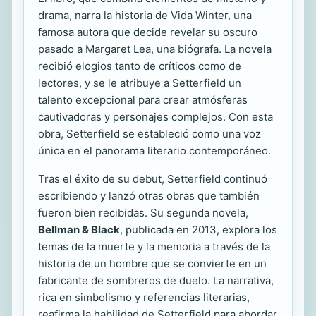
drama, narra la historia de Vida Winter, una
famosa autora que decide revelar su oscuro
pasado a Margaret Lea, una biógrafa. La novela
recibió elogios tanto de críticos como de
lectores, y se le atribuye a Setterfield un
talento excepcional para crear atmósferas
cautivadoras y personajes complejos. Con esta
obra, Setterfield se estableció como una voz
única en el panorama literario contemporáneo.
Tras el éxito de su debut, Setterfield continuó
escribiendo y lanzó otras obras que también
fueron bien recibidas. Su segunda novela,
Bellman & Black
, publicada en 2013, explora los
temas de la muerte y la memoria a través de la
historia de un hombre que se convierte en un
fabricante de sombreros de duelo. La narrativa,
rica en simbolismo y referencias literarias,
reafirma la habilidad de Setterfield para abordar