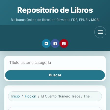
Repositorio de Libros
Biblioteca Online de libros en formatos PDF, EPUB y MOBI
Buscar libros
Inicio
Ficción
El Cuento Numero Trece / The Thirteenth Tale