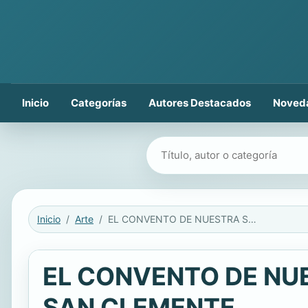
Inicio
Categorías
Autores Destacados
Noved
Buscar libros
Inicio
Arte
EL CONVENTO DE NUESTRA SEÑORA DE GRACIA DE LA VILLA DE SAN CLEMENTE
EL CONVENTO DE NUE
SAN CLEMENTE