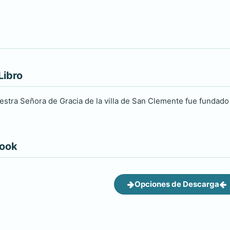
Libro
stra Señora de Gracia de la villa de San Clemente fue fundado 
book
Opciones de Descarga