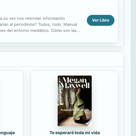
a su vez nos reenvían información
Ver Libro
arían al periodismo? Todos, todo. Manual
ves del entorno mediático. Cómo son las
e una...
lenguaje
Te esperaré toda mi vida