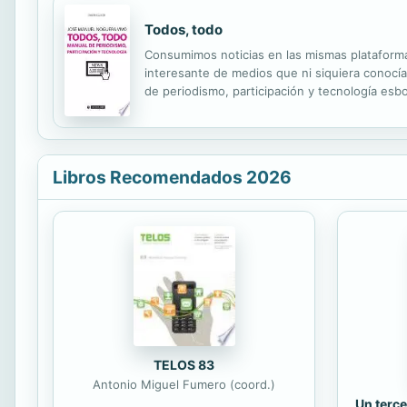
Todos, todo
Consumimos noticias en las mismas plataforma
interesante de medios que ni siquiera conocí
de periodismo, participación y tecnología es
narrativas digitales emergentes, cuáles son la
Libros Recomendados 2026
TELOS 83
Antonio Miguel Fumero (coord.)
Un terce