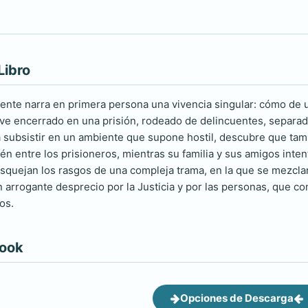
Libro
ente narra en primera persona una vivencia singular: cómo de u
e ve encerrado en una prisión, rodeado de delincuentes, separa
 subsistir en un ambiente que supone hostil, descubre que tam
én entre los prisioneros, mientras su familia y sus amigos inten
osquejan los rasgos de una compleja trama, en la que se mezclan 
un arrogante desprecio por la Justicia y por las personas, que 
os.
book
Opciones de Descarga