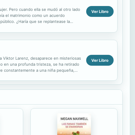
jer. Pero cuando ella se mudó al otro lado
Ver Libro
 veía el matrimonio como un acuerdo
público. ¿Haría que se replantease la
tra Viktor Larenz, desaparece en misteriosas
Ver Libro
do en una profunda tristeza, se ha retirado
: ve constantemente a una niña pequeña,