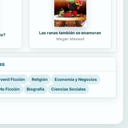
Las ranas también se enamoran
do?
Megan Maxwell
as
venil Ficción
Religión
Economía y Negocios
No Ficción
Biografía
Ciencias Sociales