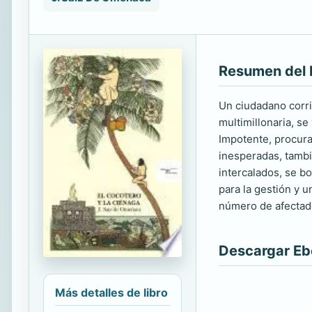
Resumen del 
Un ciudadano corri
multimillonaria, s
Impotente, procura
inesperadas, tambi
intercalados, se b
para la gestión y 
número de afectad
Descargar E
Más detalles de libro