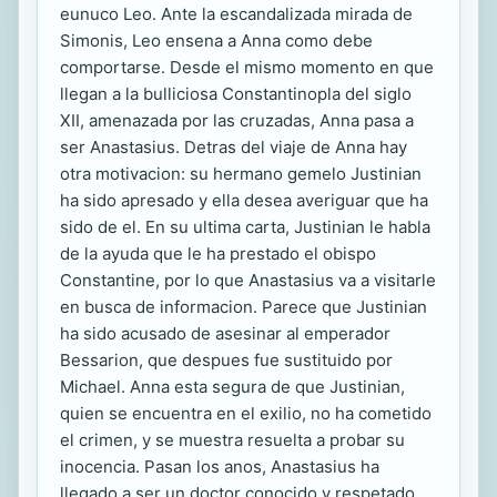
eunuco Leo. Ante la escandalizada mirada de
Simonis, Leo ensena a Anna como debe
comportarse. Desde el mismo momento en que
llegan a la bulliciosa Constantinopla del siglo
XII, amenazada por las cruzadas, Anna pasa a
ser Anastasius. Detras del viaje de Anna hay
otra motivacion: su hermano gemelo Justinian
ha sido apresado y ella desea averiguar que ha
sido de el. En su ultima carta, Justinian le habla
de la ayuda que le ha prestado el obispo
Constantine, por lo que Anastasius va a visitarle
en busca de informacion. Parece que Justinian
ha sido acusado de asesinar al emperador
Bessarion, que despues fue sustituido por
Michael. Anna esta segura de que Justinian,
quien se encuentra en el exilio, no ha cometido
el crimen, y se muestra resuelta a probar su
inocencia. Pasan los anos, Anastasius ha
llegado a ser un doctor conocido y respetado