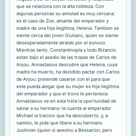
que se relaciona con la alta nobleza. Con
algunas personas su amistad es muy cercana;
es el caso de Zoe, amante del emperador y
madre de una hija ilegitima, Helena. Tambien se
siente cerca del joven Giuliano, quien se siente
desesperadamente atraido por el eunuco.
Mientras tanto, Constantinopla y todo Bizancio
estan bajo el asedio de las tropas de Carlos de
Anjou. Annastasius descubre que Helena, cuya
madre ha muerto, ha decidido pactar con Carlos
de Anjou: pretende casarse con el para que
este pueda alegar que su mujer es hija ilegitima
del emperador y que el trono le pertenece.
Annastasius ve en esta treta la oportunidad de
salvar a su hermano: le cuenta al emperador
Michael la traicion que ha descubierto, y, a
cambio, le pide que libere a su hermano
Justinian (quien si asesino a Bessarion, pero