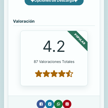
Opciones de Descarga
Valoración
POPULAR
4.2
87 Valoraciones Totales