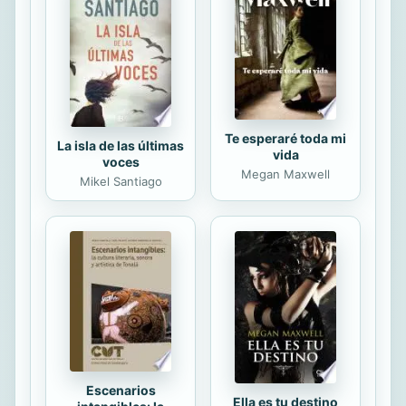
Ese era su plan de vida. Un crimen
siempre deja huellas, pero estos
indicios suelen diluirse...
Te esperaré toda mi
La isla de las últimas
vida
voces
Megan Maxwell
Mikel Santiago
Escenarios
Ella es tu destino