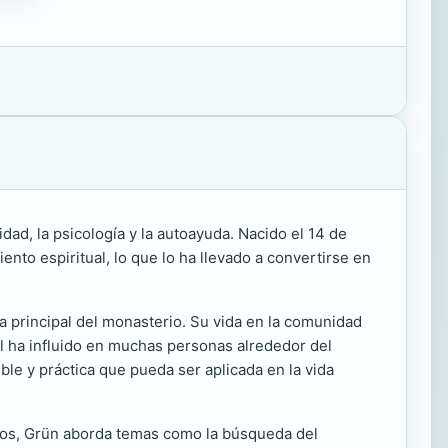
dad, la psicología y la autoayuda. Nacido el 14 de
nto espiritual, lo que lo ha llevado a convertirse en
a principal del monasterio. Su vida en la comunidad
ual ha influido en muchas personas alrededor del
ble y práctica que pueda ser aplicada en la vida
ritos, Grün aborda temas como la búsqueda del