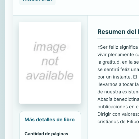
Resumen del 
«Ser feliz signifi
vivir plenamente ca
la gratitud, en la s
se sentirá feliz un
por un instante. E
llevarnos a tocar l
de nuestra existen
Abadía benedictina
publicaciones en es
Dirigir con valores
Más detalles de libro
cristianos de Filip
Cantidad de páginas