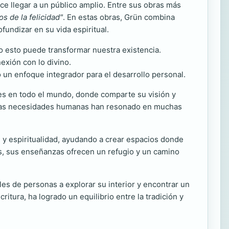
hace llegar a un público amplio. Entre sus obras más
s de la felicidad"
. En estas obras, Grün combina
undizar en su vida espiritual.
o esto puede transformar nuestra existencia.
exión con lo divino.
un enfoque integrador para el desarrollo personal.
es en todo el mundo, donde comparte su visión y
n las necesidades humanas han resonado en muchas
n y espiritualidad, ayudando a crear espacios donde
s, sus enseñanzas ofrecen un refugio y un camino
es de personas a explorar su interior y encontrar un
tura, ha logrado un equilibrio entre la tradición y