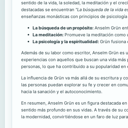
sentido de la vida, la soledad, la meditación y el cre
destacadas se encuentran
"La búsqueda de la vida es
enseñanzas monásticas con principios de psicología 
La búsqueda de un propósito:
Anselm Grün enfa
La meditación:
Promueve la meditación como una
La psicología y la espiritualidad:
Grün fusiona 
Además de su labor como escritor, Anselm Grün es u
experiencias con aquellos que buscan una vida más
personas, lo que ha contribuido a su popularidad en 
La influencia de Grün va más allá de su escritura y 
las personas puedan explorar su fe y crecer en com
hacia la sanación y el autoconocimiento.
En resumen, Anselm Grün es un figura destacada en la
sentido más profundo en sus vidas. A través de su co
la modernidad, convirtiéndose en un faro de luz para 