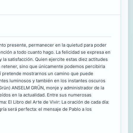
ento presente, permanecer en la quietud para poder
tención a todo cuanto hago. La felicidad se expresa en
d y la satisfacción. Quien ejercite estas diez actitudes
eja retener, sino que únicamente podemos percibirla
ro sí pretende mostrarnos un camino que puede
stantes luminosos y también en los instantes oscuros
m Grün) ANSELM GRÜN, monje y administrador de la
eídos en la actualidad. Entre sus numerosas
: El Libro del Arte de Vivir: La oración de cada día:
egría será perfecta: el mensaje de Pablo a los