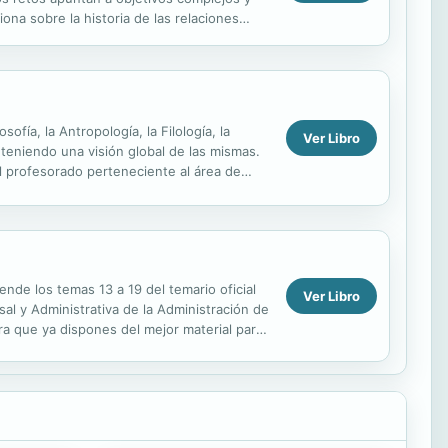
ona sobre la historia de las relaciones
.
ofía, la Antropología, la Filología, la
Ver Libro
nteniendo una visión global de las mismas.
el profesorado perteneciente al área de
nde los temas 13 a 19 del temario oficial
Ver Libro
al y Administrativa de la Administración de
ora que ya dispones del mejor material para