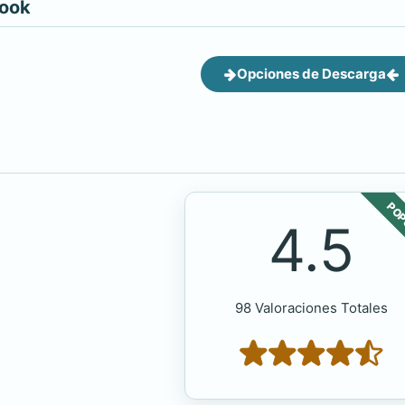
book
Opciones de Descarga
POP
4.5
98 Valoraciones Totales