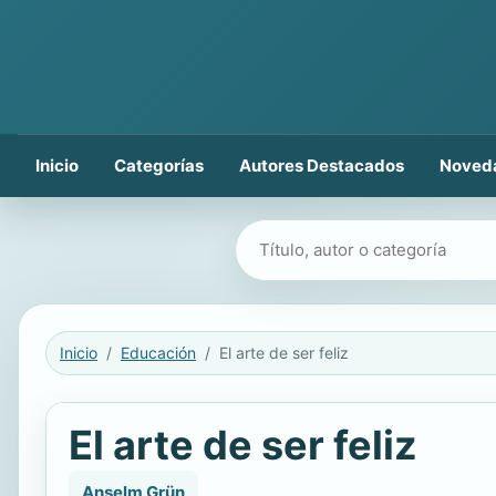
Inicio
Categorías
Autores Destacados
Noved
Buscar libros
Inicio
Educación
El arte de ser feliz
El arte de ser feliz
Anselm Grün