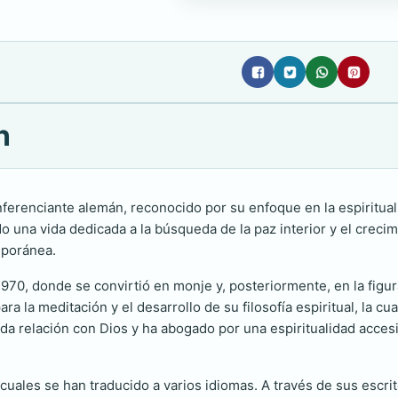
n
ferenciante alemán, reconocido por su enfoque en la espirituali
una vida dedicada a la búsqueda de la paz interior y el crecimie
mporánea.
970, donde se convirtió en monje y, posteriormente, en la figur
a la meditación y el desarrollo de su filosofía espiritual, la c
da relación con Dios y ha abogado por una espiritualidad accesi
 cuales se han traducido a varios idiomas. A través de sus esc