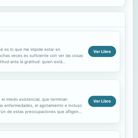
ué es lo que me impide estar en
Ver Libro
uchas veces es suficiente con ver las cosas
tud ante la gratitud: quien está
a el...
 el miedo existencial, que terminan
Ver Libro
tas enfermedades, el agotamiento e incluso
rün de estas preocupaciones que afligen