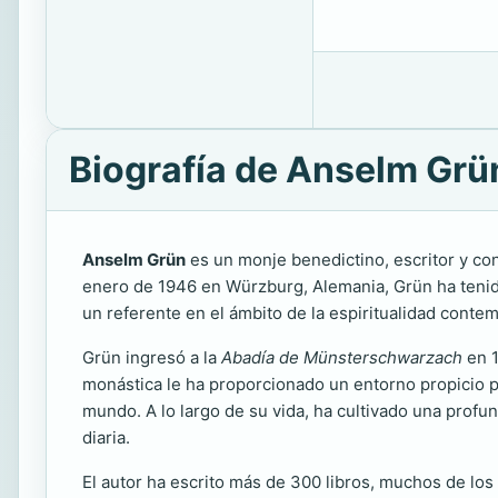
Biografía de Anselm Grü
Anselm Grün
es un monje benedictino, escritor y con
enero de 1946 en Würzburg, Alemania, Grün ha tenido 
un referente en el ámbito de la espiritualidad conte
Grün ingresó a la
Abadía de Münsterschwarzach
en 1
monástica le ha proporcionado un entorno propicio par
mundo. A lo largo de su vida, ha cultivado una profun
diaria.
El autor ha escrito más de 300 libros, muchos de los