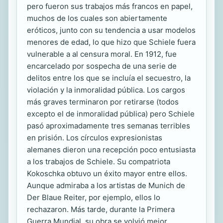
pero fueron sus trabajos más francos en papel,
muchos de los cuales son abiertamente
eróticos, junto con su tendencia a usar modelos
menores de edad, lo que hizo que Schiele fuera
vulnerable a al censura moral. En 1912, fue
encarcelado por sospecha de una serie de
delitos entre los que se incluía el secuestro, la
violación y la inmoralidad pública. Los cargos
más graves terminaron por retirarse (todos
excepto el de inmoralidad pública) pero Schiele
pasó aproximadamente tres semanas terribles
en prisión. Los círculos expresionistas
alemanes dieron una recepción poco entusiasta
a los trabajos de Schiele. Su compatriota
Kokoschka obtuvo un éxito mayor entre ellos.
Aunque admiraba a los artistas de Munich de
Der Blaue Reiter, por ejemplo, ellos lo
rechazaron. Más tarde, durante la Primera
Guerra Mundial, su obra se volvió mejor