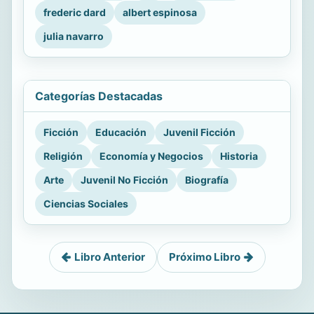
frederic dard
albert espinosa
julia navarro
Categorías Destacadas
Ficción
Educación
Juvenil Ficción
Religión
Economía y Negocios
Historia
Arte
Juvenil No Ficción
Biografía
Ciencias Sociales
Libro Anterior
Próximo Libro