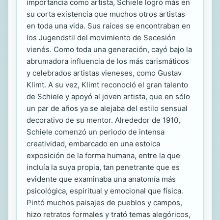
importancia como artista, Schiele logró más en
su corta existencia que muchos otros artistas
en toda una vida. Sus raíces se encontraban en
los Jugendstil del movimiento de Secesión
vienés. Como toda una generación, cayó bajo la
abrumadora influencia de los más carismáticos
y celebrados artistas vieneses, como Gustav
Klimt. A su vez, Klimt reconoció el gran talento
de Schiele y apoyó al joven artista, que en sólo
un par de años ya se alejaba del estilo sensual
decorativo de su mentor. Alrededor de 1910,
Schiele comenzó un periodo de intensa
creatividad, embarcado en una estoica
exposición de la forma humana, entre la que
incluía la suya propia, tan penetrante que es
evidente que examinaba una anatomía más
psicológica, espiritual y emocional que física.
Pintó muchos paisajes de pueblos y campos,
hizo retratos formales y trató temas alegóricos,