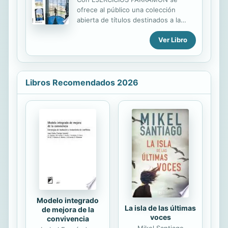
ofrece al público una colección
abierta de títulos destinados a la
práctica del dibujo y la pintura. Cada
Ver Libro
volumen se dedica a un tema
(paisaje, bodegón, figura, etc.) o a
una técnica (óleo, acuarela, pastel,
etc.), y presenta un conjunto de
ejercicios variados, desarrollados por
Libros Recomendados 2026
diferentes profesores. La foto del
modelo para pintar, una introducción
a cada ejercicio, un cuadro de los
distintos materiales que se necesitan
para su desarrollo y una secuencia
de fotografías comentadas de todo
el proceso constituyen el esquema
de cada motivo propuesto. Una...
Modelo integrado
La isla de las últimas
de mejora de la
voces
convivencia
Mikel Santiago