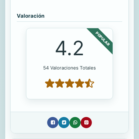
Valoración
POPULAR
4.2
54 Valoraciones Totales