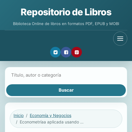
Repositorio de Libros
Biblioteca Online de libros en formatos PDF, EPUB y MOBI
Buscar libros
Inicio
Economía y Negocios
Econometríaa aplicada usando Eviews 10