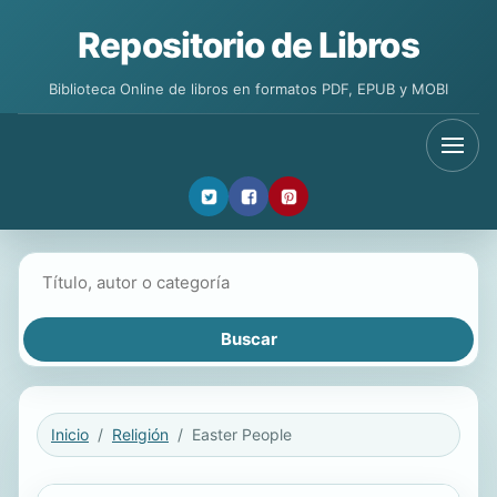
Repositorio de Libros
Biblioteca Online de libros en formatos PDF, EPUB y MOBI
Buscar libros
Inicio
Religión
Easter People