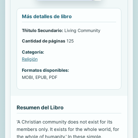
Más detalles de libro
Tñitulo Secundario:
Living Community
Cantidad de páginas
125
Categoría:
Religión
Formatos disponibles:
MOBI, EPUB, PDF
Resumen del Libro
'A Christian community does not exist for its
members only. It exists for the whole world, for
the whole of humanity.' In these simple,