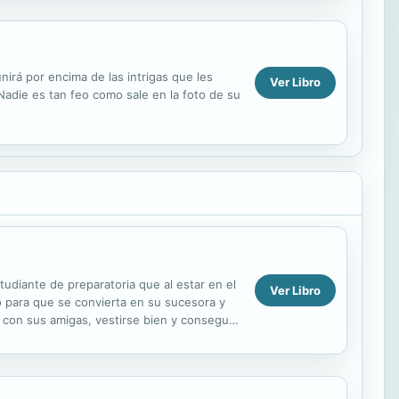
irá por encima de las intrigas que les
Ver Libro
Nadie es tan feo como sale en la foto de su
udiante de preparatoria que al estar en el
Ver Libro
o para que se convierta en su sucesora y
ir con sus amigas, vestirse bien y conseguir