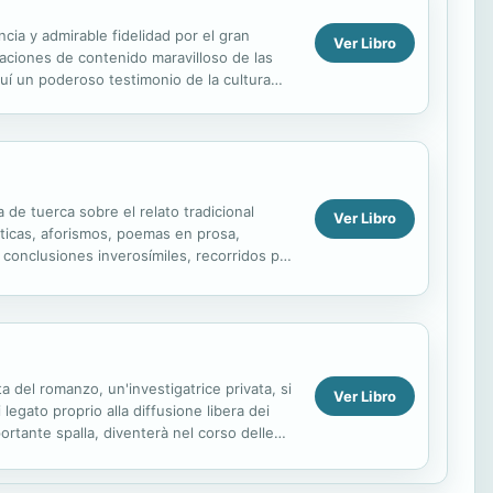
cia y admirable fidelidad por el gran
Ver Libro
raciones de contenido maravilloso de las
quí un poderoso testimonio de la cultura
de tuerca sobre el relato tradicional
Ver Libro
sticas, aforismos, poemas en prosa,
r conclusiones inverosímiles, recorridos por
a del romanzo, un'investigatrice privata, si
Ver Libro
 legato proprio alla diffusione libera dei
mportante spalla, diventerà nel corso delle