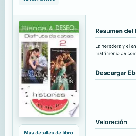
Resumen del 
La heredera y el a
matrimonio de con
Descargar E
Valoración
Más detalles de libro