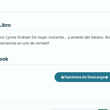
Libro
mor Lynne Graham De mujer inocente... a amante del italiano. 
veniencia en uno de verdad?
book
Opciones de Descarga