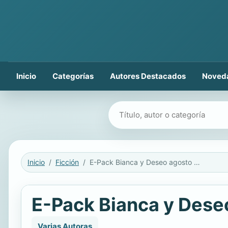
Inicio
Categorías
Autores Destacados
Noved
Buscar libros
Inicio
Ficción
E-Pack Bianca y Deseo agosto 2019
E-Pack Bianca y Dese
Varias Autoras