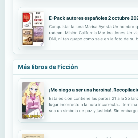
E-Pack autores españoles 2 octubre 20
Conquistar la luna Marisa Ayesta Un hombre qu
rodean. Misión California Martina Jones Un vi
DNI, ni tan guapo como sale en la foto de su 
Más libros de Ficción
¡Me niego a ser una heroína!. Recopilaci
Esta edición contiene las partes 21 a la 25 l
lugar incorrecto a la hora incorrecta.. ¡term
sea un símbolo de paz y justicia!. Sin embargo.
novio!, ¿podrá vivir la vida sin responsabilida