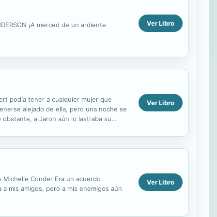
Ver Libro
ANDERSON ¡A merced de un ardiente
ert podía tener a cualquier mujer que
Ver Libro
tenerse alejado de ella, pero una noche se
 obstante, a Jaron aún lo lastraba su
 que...
es Michelle Conder Era un acuerdo
Ver Libro
ca a mis amigos, pero a mis enemigos aún