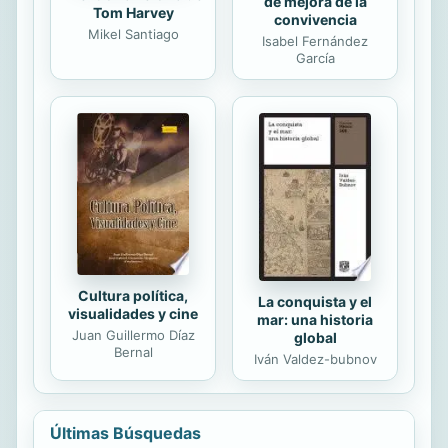
de mejora de la
Tom Harvey
convivencia
Mikel Santiago
Isabel Fernández
García
Cultura política,
La conquista y el
visualidades y cine
mar: una historia
Juan Guillermo Díaz
global
Bernal
Iván Valdez-bubnov
Últimas Búsquedas