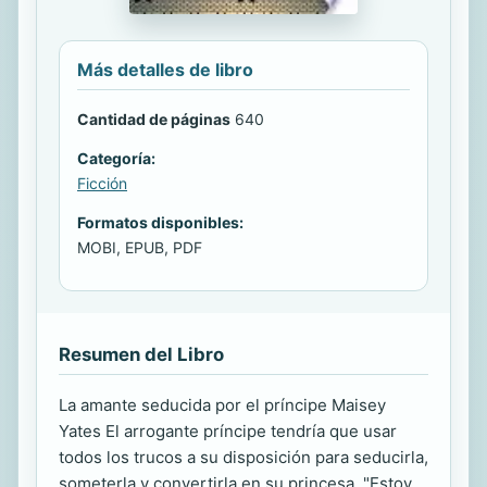
Más detalles de libro
Cantidad de páginas
640
Categoría:
Ficción
Formatos disponibles:
MOBI, EPUB, PDF
Resumen del Libro
La amante seducida por el príncipe Maisey
Yates El arrogante príncipe tendría que usar
todos los trucos a su disposición para seducirla,
someterla y convertirla en su princesa. "Estoy