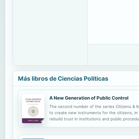
Más libros de Ciencias Políticas
A New Generation of Public Control
The second number of the series Citizens & Mar
to create new instruments for the citizens, in c
rebuild trust in institutions and public proce
Coventry University, Global Integrity, Transpar