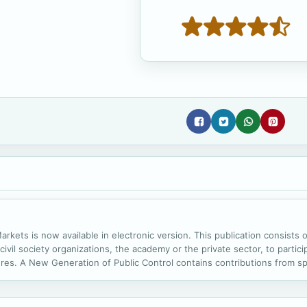
kets is now available in electronic version. This publication consists of
ivil society organizations, the academy or the private sector, to participa
dures. A New Generation of Public Control contains contributions from spe
ency International, Hacettepe University, etc. This publication...