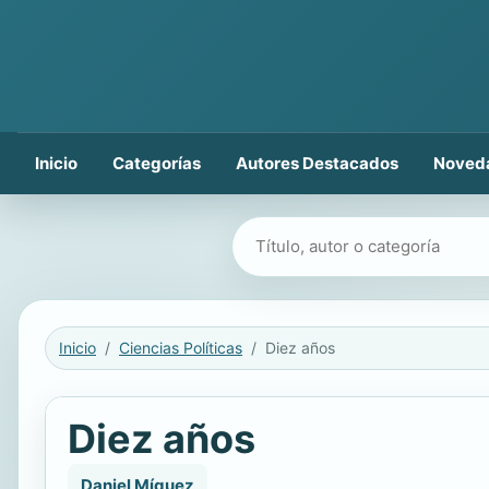
Inicio
Categorías
Autores Destacados
Noved
Buscar libros
Inicio
Ciencias Políticas
Diez años
Diez años
Daniel Míguez