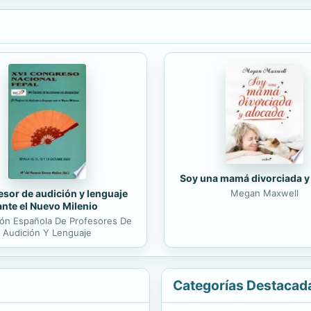
Soy una mamá divorciada y
esor de audición y lenguaje
Megan Maxwell
ante el Nuevo Milenio
ón Española De Profesores De
Audición Y Lenguaje
Categorías Destacad