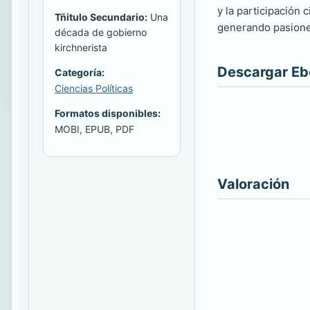
y la participación
Tñitulo Secundario:
Una
generando pasiones
década de gobierno
kirchnerista
Descargar E
Categoría:
Ciencias Políticas
Formatos disponibles:
MOBI, EPUB, PDF
Valoración