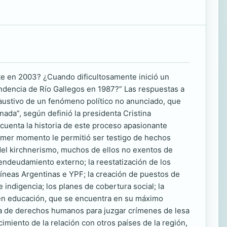
e en 2003? ¿Cuando dificultosamente inició un
tendencia de Río Gallegos en 1987?” Las respuestas a
xhaustivo de un fenómeno político no anunciado, que
ada”, según definió la presidenta Cristina
cuenta la historia de este proceso apasionante
rimer momento le permitió ser testigo de hechos
el kirchnerismo, muchos de ellos no exentos de
ndeudamiento externo; la reestatización de los
neas Argentinas e YPF; la creación de puestos de
 indigencia; los planes de cobertura social; la
n en educación, que se encuentra en su máximo
ítica de derechos humanos para juzgar crímenes de lesa
imiento de la relación con otros países de la región,