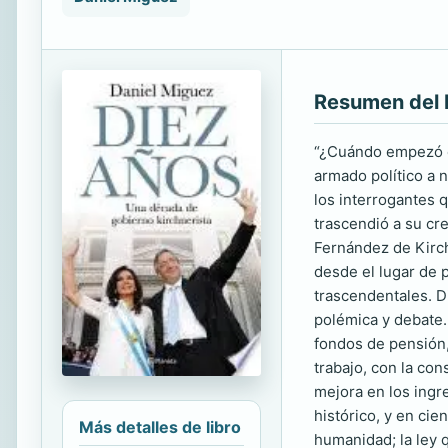
Resumen del 
“¿Cuándo empezó e
armado político a 
los interrogantes 
trascendió a su cr
Fernández de Kirch
desde el lugar de 
trascendentales. D
polémica y debate.
fondos de pensión,
trabajo, con la con
mejora en los ingr
histórico, y en cie
Más detalles de libro
humanidad; la ley 