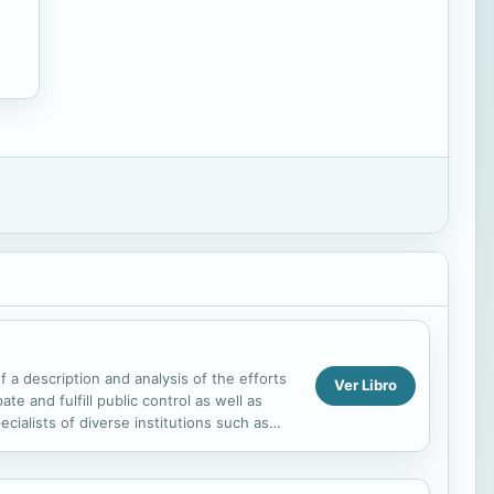
 a description and analysis of the efforts
Ver Libro
te and fulfill public control as well as
cialists of diverse institutions such as