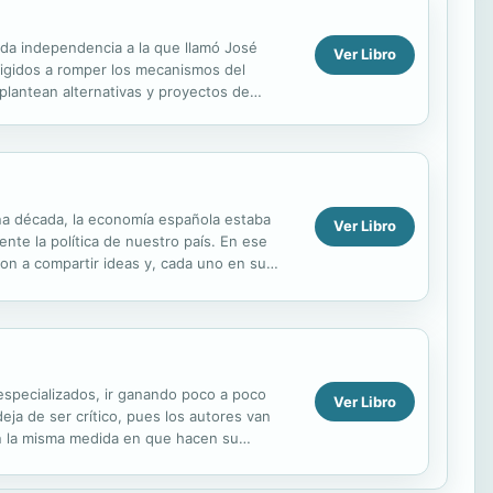
unda independencia a la que llamó José
Ver Libro
irigidos a romper los mecanismos del
plantean alternativas y proyectos de
d es...
na década, la economía española estaba
Ver Libro
nte la política de nuestro país. En ese
on a compartir ideas y, cada uno en su
o especializados, ir ganando poco a poco
Ver Libro
ja de ser crítico, pues los autores van
 en la misma medida en que hacen su
mo...