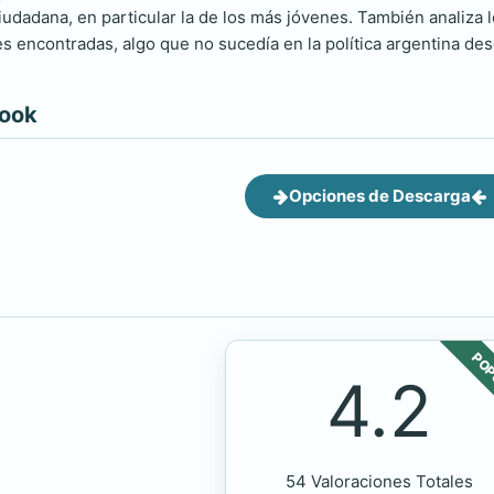
 ciudadana, en particular la de los más jóvenes. También analiza
 encontradas, algo que no sucedía en la política argentina des
book
Opciones de Descarga
POP
4.2
54 Valoraciones Totales