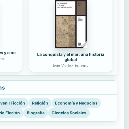
es y cine
La conquista y el mar: una historia
nal
global
Iván Valdez-bubnov
as
venil Ficción
Religión
Economía y Negocios
No Ficción
Biografía
Ciencias Sociales