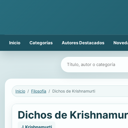
Inicio
Categorías
Autores Destacados
Noved
Buscar libros
Inicio
Filosofía
Dichos de Krishnamurti
Dichos de Krishnamur
J. Krishnamurti