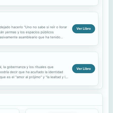
jado hacerlo "Uno no sabe si reír o llorar
Ver Libro
stán yermas y los espacios públicos
 masivamente asambleario que ha tenido
.
l, la gobernanza y los rituales que
Ver Libro
podría decir que ha acuñado la identidad
e es el "amor al prójimo" y "la lealtad y la