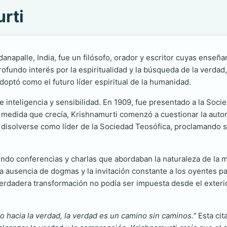
urti
anapalle, India, fue un filósofo, orador y escritor cuyas enseñ
fundo interés por la espiritualidad y la búsqueda de la verdad,
doptó como el futuro líder espiritual de la humanidad.
inteligencia y sensibilidad. En 1909, fue presentado a la Soci
 medida que crecía, Krishnamurti comenzó a cuestionar la autor
e disolverse como líder de la Sociedad Teosófica, proclamando
endo conferencias y charlas que abordaban la naturaleza de la me
a ausencia de dogmas y la invitación constante a los oyentes p
verdadera transformación no podía ser impuesta desde el exteri
 hacia la verdad, la verdad es un camino sin caminos."
Esta cit