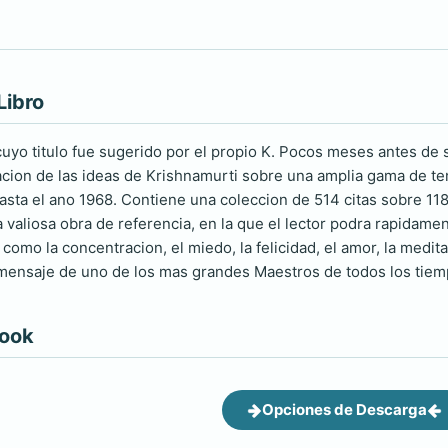
Libro
-cuyo titulo fue sugerido por el propio K. Pocos meses antes d
lacion de las ideas de Krishnamurti sobre una amplia gama de te
asta el ano 1968. Contiene una coleccion de 514 citas sobre 11
 valiosa obra de referencia, en la que el lector podra rapidame
omo la concentracion, el miedo, la felicidad, el amor, la meditac
mensaje de uno de los mas grandes Maestros de todos los tiem
book
Opciones de Descarga