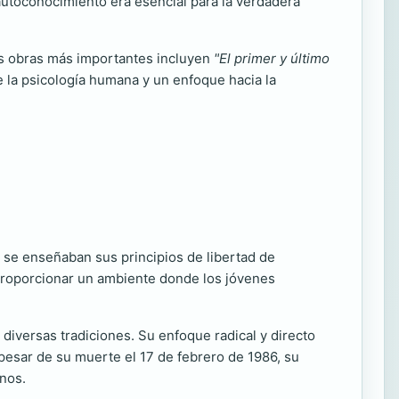
 autoconocimiento era esencial para la verdadera
sus obras más importantes incluyen
"El primer y último
e la psicología humana y un enfoque hacia la
 se enseñaban sus principios de libertad de
n proporcionar un ambiente donde los jóvenes
diversas tradiciones. Su enfoque radical y directo
pesar de su muerte el 17 de febrero de 1986, su
inos.