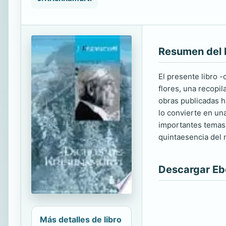
Resumen del 
El presente libro 
flores, una recopi
obras publicadas h
lo convierte en una
importantes temas c
quintaesencia del 
Descargar E
Más detalles de libro