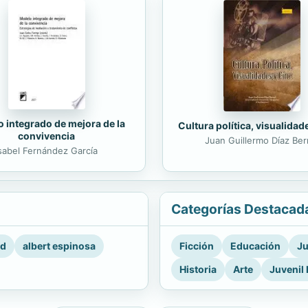
 integrado de mejora de la
Cultura política, visualidad
convivencia
Juan Guillermo Díaz Ber
sabel Fernández García
Categorías Destacad
rd
albert espinosa
Ficción
Educación
Ju
Historia
Arte
Juvenil 