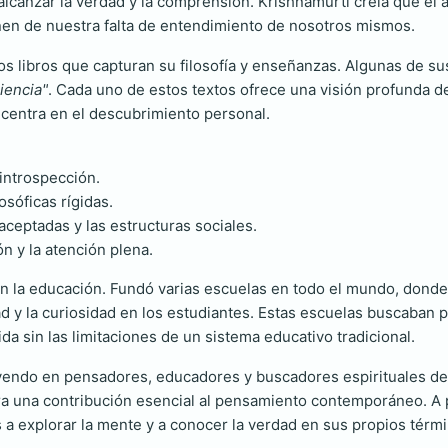
alcanzar la verdad y la comprensión. Krishnamurti creía que el
nen de nuestra falta de entendimiento de nosotros mismos.
sos libros que capturan su filosofía y enseñanzas. Algunas de 
iencia"
. Cada uno de estos textos ofrece una visión profunda d
e centra en el descubrimiento personal.
introspección.
osóficas rígidas.
ceptadas y las estructuras sociales.
n y la atención plena.
n la educación. Fundó varias escuelas en todo el mundo, donde
dad y la curiosidad en los estudiantes. Estas escuelas buscaba
da sin las limitaciones de un sistema educativo tradicional.
uyendo en pensadores, educadores y buscadores espirituales de 
dera una contribución esencial al pensamiento contemporáneo. A 
 a explorar la mente y a conocer la verdad en sus propios térm