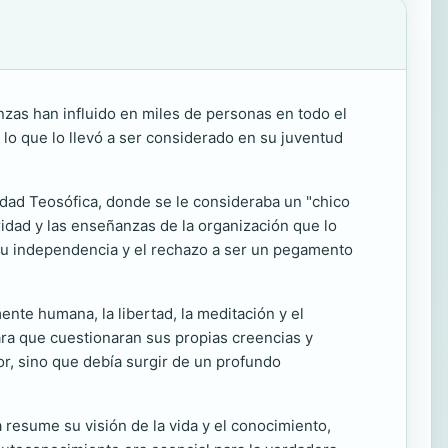
anzas han influido en miles de personas en todo el
 lo que lo llevó a ser considerado en su juventud
edad Teosófica, donde se le consideraba un "chico
idad y las enseñanzas de la organización que lo
 su independencia y el rechazo a ser un pegamento
nte humana, la libertad, la meditación y el
ara que cuestionaran sus propias creencias y
or, sino que debía surgir de un profundo
a resume su visión de la vida y el conocimiento,