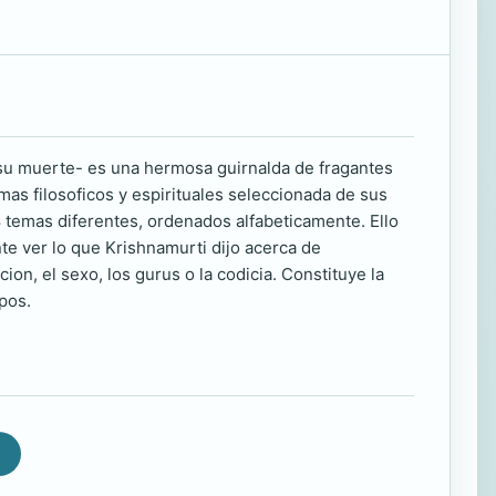
e su muerte- es una hermosa guirnalda de fragantes
mas filosoficos y espirituales seleccionada de sus
8 temas diferentes, ordenados alfabeticamente. Ello
nte ver lo que Krishnamurti dijo acerca de
ion, el sexo, los gurus o la codicia. Constituye la
pos.