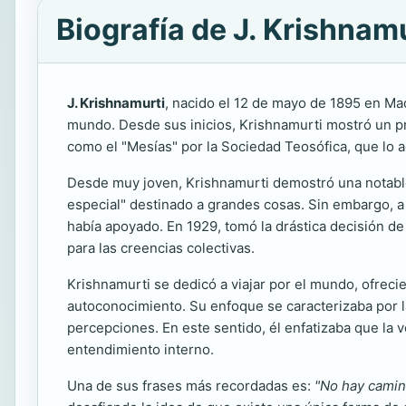
Biografía de J. Krishnam
J. Krishnamurti
, nacido el 12 de mayo de 1895 en Mad
mundo. Desde sus inicios, Krishnamurti mostró un pro
como el "Mesías" por la Sociedad Teosófica, que lo a
Desde muy joven, Krishnamurti demostró una notable 
especial" destinado a grandes cosas. Sin embargo, a
había apoyado. En 1929, tomó la drástica decisión d
para las creencias colectivas.
Krishnamurti se dedicó a viajar por el mundo, ofreci
autoconocimiento. Su enfoque se caracterizaba por l
percepciones. En este sentido, él enfatizaba que la 
entendimiento interno.
Una de sus frases más recordadas es:
"No hay camino