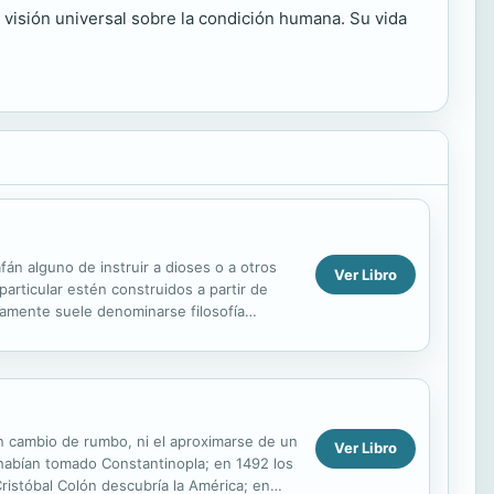
a visión universal sobre la condición humana. Su vida
án alguno de instruir a dioses o a otros
Ver Libro
articular estén construidos a partir de
camente suele denominarse filosofía
arte...
un cambio de rumbo, ni el aproximarse de un
Ver Libro
habían tomado Constantinopla; en 1492 los
ristóbal Colón descubría la América; en