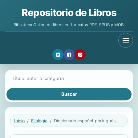
Repositorio de Libros
Biblioteca Online de libros en formatos PDF, EPUB y MOBI
Buscar libros
Inicio
Filología
Diccionario español-portugués, diccionário português-espanhol