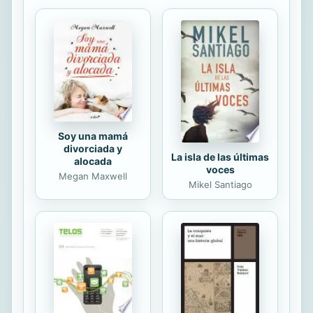
Jamás Será Vencido“ de Quilapayún.
Soy una mamá
divorciada y
La isla de las últimas
alocada
voces
Megan Maxwell
Mikel Santiago