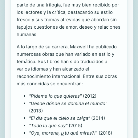
parte de una trilogía, fue muy bien recibido por
los lectores y la crítica, destacando su estilo
fresco y sus tramas atrevidas que abordan sin
tapujos cuestiones de amor, deseo y relaciones
humanas.
A lo largo de su carrera, Maxwell ha publicado
numerosas obras que han variado en estilo y
temática. Sus libros han sido traducidos a
varios idiomas y han alcanzado el
reconocimiento internacional. Entre sus obras
más conocidas se encuentran:
"Pídeme lo que quieras"
(2012)
"Desde dónde se domina el mundo"
(2013)
"El día que el cielo se caiga"
(2014)
"Todo lo que soy"
(2015)
"Oye, morena, ¡¿tú qué miras?!"
(2018)