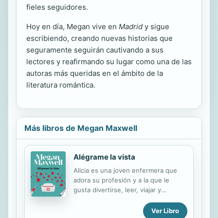
fieles seguidores.
Hoy en día, Megan vive en
Madrid
y sigue
escribiendo, creando nuevas historias que
seguramente seguirán cautivando a sus
lectores y reafirmando su lugar como una de las
autoras más queridas en el ámbito de la
literatura romántica.
Más libros de Megan Maxwell
Alégrame la vista
Alicia es una joven enfermera que
adora su profesión y a la que le
gusta divertirse, leer, viajar y
disfrutar con sus amigos con
"derecho a roce". Sin embargo, todo
Ver Libro