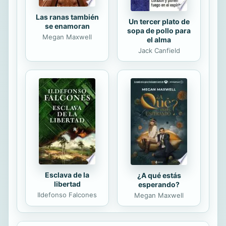
Las ranas también
Un tercer plato de
se enamoran
sopa de pollo para
Megan Maxwell
el alma
Jack Canfield
Esclava de la
¿A qué estás
libertad
esperando?
Ildefonso Falcones
Megan Maxwell