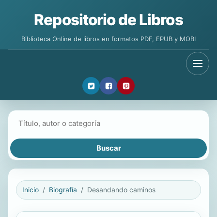
Repositorio de Libros
Biblioteca Online de libros en formatos PDF, EPUB y MOBI
Buscar libros
Inicio
Biografía
Desandando caminos