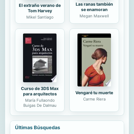
Las ranas también
El extraño verano de
se enamoran
Tom Harvey
Megan Maxwell
Mikel Santiago
Curso de 3DS Max
Vengaré tu muerte
para arquitectos
Carme Riera
María Fullaondo
Buigas De Dalmau
Últimas Búsquedas