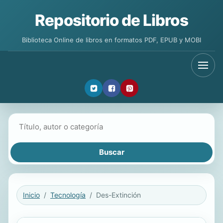
Repositorio de Libros
Biblioteca Online de libros en formatos PDF, EPUB y MOBI
Buscar libros
Inicio
Tecnología
Des-Extinción