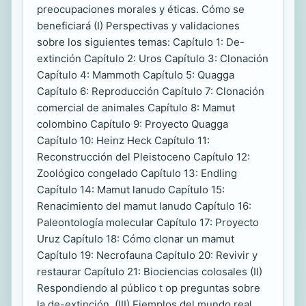
preocupaciones morales y éticas. Cómo se
beneficiará (I) Perspectivas y validaciones
sobre los siguientes temas: Capítulo 1: De-
extinción Capítulo 2: Uros Capítulo 3: Clonación
Capítulo 4: Mammoth Capítulo 5: Quagga
Capítulo 6: Reproducción Capítulo 7: Clonación
comercial de animales Capítulo 8: Mamut
colombino Capítulo 9: Proyecto Quagga
Capítulo 10: Heinz Heck Capítulo 11:
Reconstrucción del Pleistoceno Capítulo 12:
Zoológico congelado Capítulo 13: Endling
Capítulo 14: Mamut lanudo Capítulo 15:
Renacimiento del mamut lanudo Capítulo 16:
Paleontología molecular Capítulo 17: Proyecto
Uruz Capítulo 18: Cómo clonar un mamut
Capítulo 19: Necrofauna Capítulo 20: Revivir y
restaurar Capítulo 21: Biociencias colosales (II)
Respondiendo al público t op preguntas sobre
la de-extinción. (III) Ejemplos del mundo real