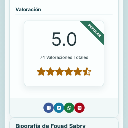
Valoración
POPULAR
5.0
74 Valoraciones Totales
Biografía de Fouad Sabry