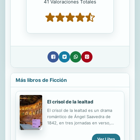
41 Valoraciones Totales
Más libros de Ficción
El crisol de la lealtad
El crisol de la lealtad es un drama
romántico de Ángel Saavedra de
1842, en tres jornadas en verso,
acerca de la impostura de Lope de
Azagra, que dice ser Alfonso el
Ver Libro