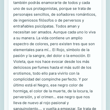
también podrás enamorarte de todos y cada
uno de sus protagonistas, porque se trata de
personajes sencillos, de soñadores románticos,
de ingeniosos filósofos o de perversos y
entrañables psicópatas. Todos aman y
necesitan ser amados. Aunque cada uno lo viva
a su manera. La vida contiene un amplio
espectro de colores, pero existen tres que son
elementales para mí... El Rojo, símbolo de la
pasión y la sangre, del dolor o la emoción. El
Violeta, que nos hace evocar desde los más
deliciosos perfumes hasta el más sutil de los
erotismos, todo ello para vivirlo con la
complicidad del compinche perfecto. Y por
último está el Negro, ese negro color de
hormiga, el color de la muerte, de la locura, la
perversión, y el crimen... ese negro que nos
lleva de nuevo al rojo pasional y
sanguinolento.... y vuelta a empezar. Se trata de