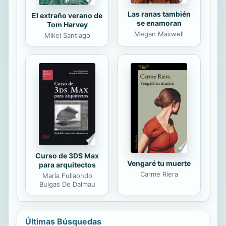
Las ranas también
El extraño verano de
se enamoran
Tom Harvey
Megan Maxwell
Mikel Santiago
Curso de 3DS Max
Vengaré tu muerte
para arquitectos
Carme Riera
María Fullaondo
Buigas De Dalmau
Últimas Búsquedas