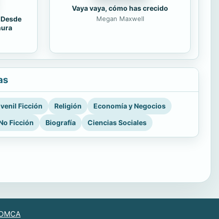
Vaya vaya, cómo has crecido
. Desde
Megan Maxwell
nura
as
venil Ficción
Religión
Economía y Negocios
No Ficción
Biografía
Ciencias Sociales
DMCA