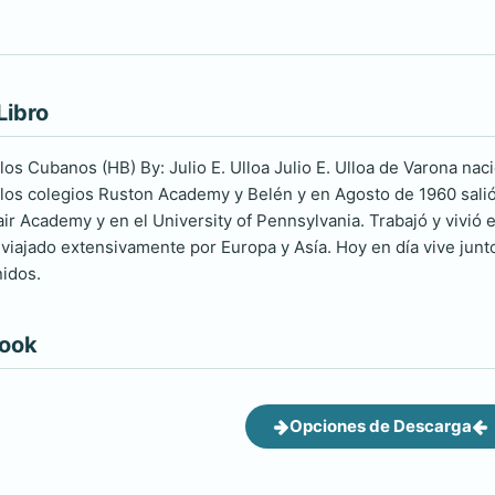
Libro
los Cubanos (HB) By: Julio E. Ulloa Julio E. Ulloa de Varona na
los colegios Ruston Academy y Belén y en Agosto de 1960 salió
ir Academy y en el University of Pennsylvania. Trabajó y vivió 
 viajado extensivamente por Europa y Asía. Hoy en día vive junt
nidos.
book
Opciones de Descarga