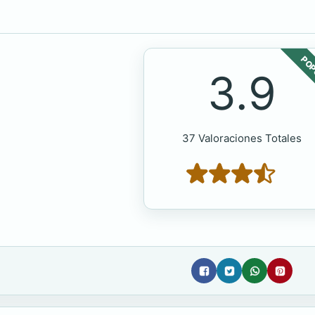
POP
3.9
37 Valoraciones Totales