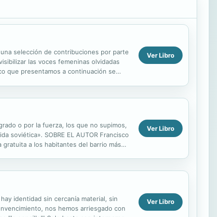
e una selección de contribuciones por parte
Ver Libro
isibilizar las voces femeninas olvidadas
áfico que presentamos a continuación se
rado o por la fuerza, los que no supimos,
Ver Libro
a vida soviética». SOBRE EL AUTOR Francisco
 gratuita a los habitantes del barrio más
hay identidad sin cercanía material, sin
Ver Libro
 convencimiento, nos hemos arriesgado con