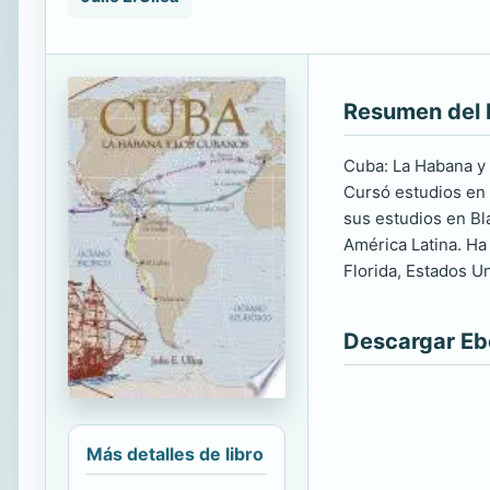
Resumen del 
Cuba: La Habana y 
Cursó estudios en 
sus estudios en Bla
América Latina. Ha
Florida, Estados U
Descargar E
Más detalles de libro