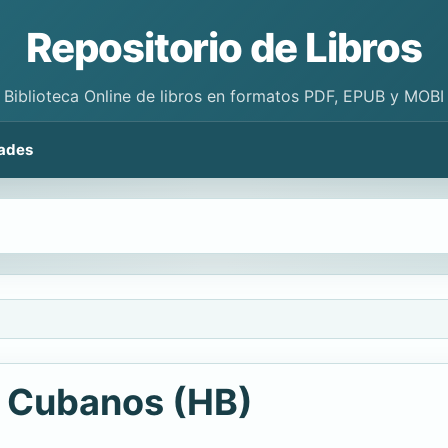
Repositorio de Libros
Biblioteca Online de libros en formatos PDF, EPUB y MOBI
ades
s Cubanos (HB)