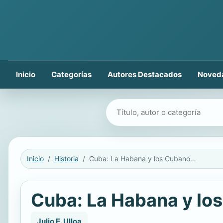
Inicio
Categorías
Autores Destacados
Noved
Buscar libros
Inicio
Historia
Cuba: La Habana y los Cubanos (HB)
Cuba: La Habana y lo
Julio E. Ulloa