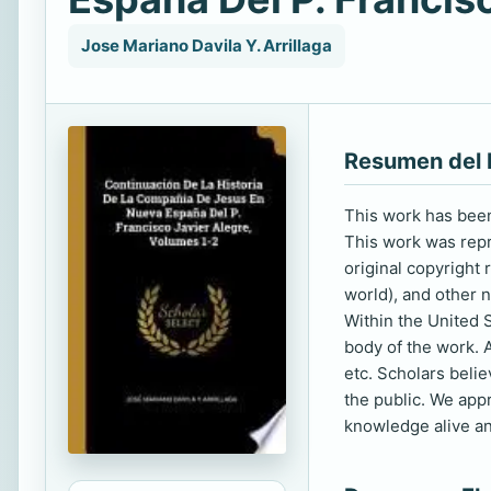
Jose Mariano Davila Y. Arrillaga
Resumen del 
This work has been 
This work was repro
original copyright
world), and other n
Within the United S
body of the work. A
etc. Scholars beli
the public. We app
knowledge alive an