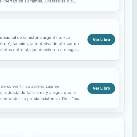
libertad de su familia, Orestes se dio
..
pcional de la historia argentina. «La
Ver Libro
nta. Y, también, la tentativa de ofrecer un
tintas entre sí, que decidieron arriesgar
 de convertir su aprendizaje en
Ver Libro
a, rodeada de familiares y amigos que le
a entender su propia existencia. De ir "mas
 de sus ...