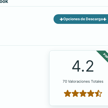
book
Opciones de Descarga
POP
4.2
70 Valoraciones Totales