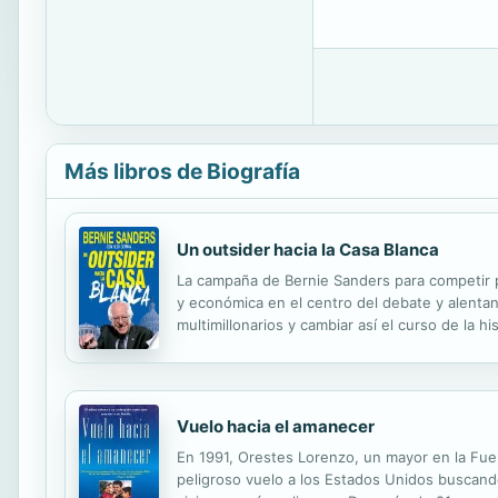
Más libros de Biografía
Un outsider hacia la Casa Blanca
La campaña de Bernie Sanders para competir por
y económica en el centro del debate y alent
multimillonarios y cambiar así el curso de la h
cómo, después de curtirse en el movimiento por
Vuelo hacia el amanecer
En 1991, Orestes Lorenzo, un mayor en la Fuer
peligroso vuelo a los Estados Unidos buscando