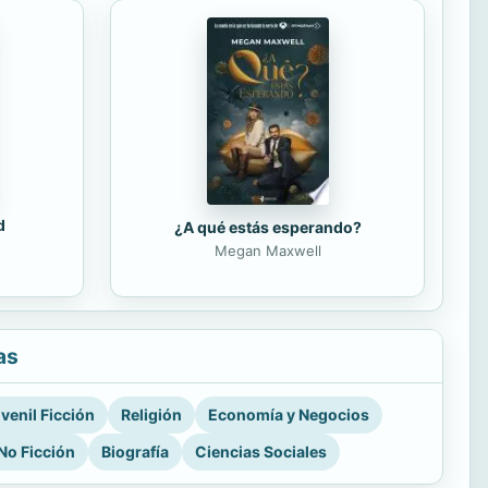
d
¿A qué estás esperando?
Megan Maxwell
as
venil Ficción
Religión
Economía y Negocios
No Ficción
Biografía
Ciencias Sociales