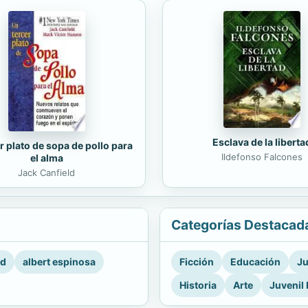
Esclava de la liberta
r plato de sopa de pollo para
Ildefonso Falcones
el alma
Jack Canfield
Categorías Destacad
rd
albert espinosa
Ficción
Educación
Ju
Historia
Arte
Juvenil 