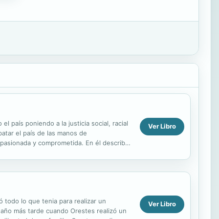
país poniendo a la justicia social, racial
Ver Libro
atar el país de las manos de
ca apasionada y comprometida. En él describe
de la ...
 todo lo que tenia para realizar un
Ver Libro
n año más tarde cuando Orestes realizó un