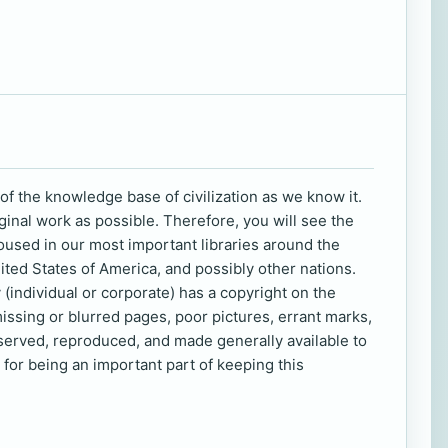
of the knowledge base of civilization as we know it.
ginal work as possible. Therefore, you will see the
oused in our most important libraries around the
nited States of America, and possibly other nations.
 (individual or corporate) has a copyright on the
missing or blurred pages, poor pictures, errant marks,
eserved, reproduced, and made generally available to
for being an important part of keeping this