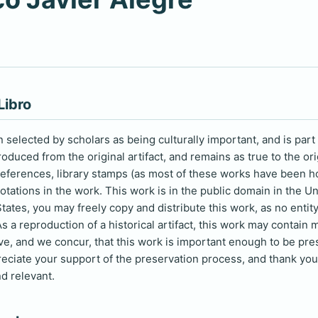
Libro
selected by scholars as being culturally important, and is part 
duced from the original artifact, and remains as true to the ori
 references, library stamps (as most of these works have been h
otations in the work. This work is in the public domain in the U
tates, you may freely copy and distribute this work, as no entity
s a reproduction of a historical artifact, this work may contain 
eve, and we concur, that this work is important enough to be pr
reciate your support of the preservation process, and thank you 
d relevant.