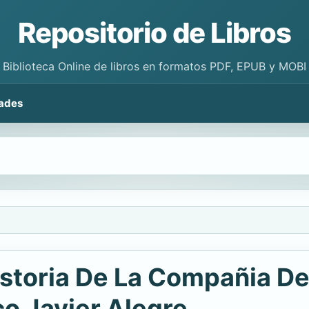
Repositorio de Libros
Biblioteca Online de libros en formatos PDF, EPUB y MOBI
ades
istoria De La Compañia D
co Javier Alegre