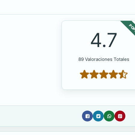
POP
4.7
89 Valoraciones Totales