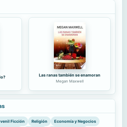
Las ranas también se enamoran
do?
Megan Maxwell
as
venil Ficción
Religión
Economía y Negocios