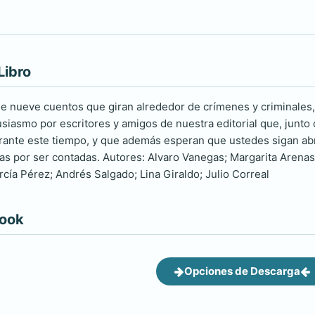
Libro
nueve cuentos que giran alrededor de crímenes y criminales, 
siasmo por escritores y amigos de nuestra editorial que, junto c
ante este tiempo, y que además esperan que ustedes sigan abri
as por ser contadas. Autores: Alvaro Vanegas; Margarita Arenas;
rcía Pérez; Andrés Salgado; Lina Giraldo; Julio Correal
book
Opciones de Descarga