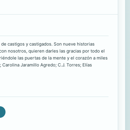
de castigos y castigados. Son nueve historias
on nosotros, quieren darles las gracias por todo el
éndole las puertas de la mente y el corazón a miles
 Carolina Jaramillo Agredo; C.J. Torres; Elías