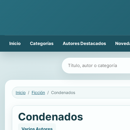
Inicio
Categorías
Autores Destacados
Noved
Buscar libros
Inicio
Ficción
Condenados
Condenados
Varios Autores