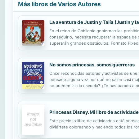
Más libros de Varios Autores
La aventura de Justin y Talía (Justin y l
En el reino de Gabilonia gobiernan las prohibi
conseguirlo, necesita recuperar la espada de 
superarán grandes obstáculos. Formato Fixed 
No somos princesas, somos guerreras
Once reconocidas autoras y activistas se unen
pensado alguna vez por qué no salen casi muj
no pueden ir a la escuela? ¿Te has parado a p
las protagonistas no somos princesas, sino l
Princesas Disney. Mi libro de actividade
Este precioso libro de actividades está pensa
diviértete coloreando y haciendo todos los r