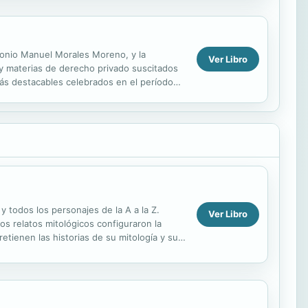
ntonio Manuel Morales Moreno, y la
Ver Libro
 y materias de derecho privado suscitados
más destacables celebrados en el período
..
y todos los personajes de la A a la Z.
Ver Libro
s relatos mitológicos configuraron la
etienen las historias de su mitología y su