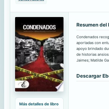
Resumen del 
Condenados recoge 
aportadas con entu
apoyo brindado dur
de historias ansios
Jaimes; Matilde Ga
Descargar E
Más detalles de libro