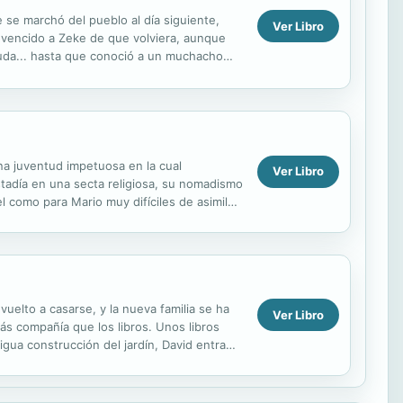
 se marchó del pueblo al día siguiente,
Ver Libro
onvencido a Zeke de que volviera, aunque
yuda... hasta que conoció a un muchacho
..
na juventud impetuosa en la cual
Ver Libro
tadía en una secta religiosa, su nomadismo
 como para Mario muy difíciles de asimilar.
 ha...
uelto a casarse, y la nueva familia se ha
Ver Libro
s compañía que los libros. Unos libros
igua construcción del jardín, David entra