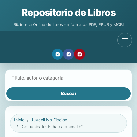
Repositorio de Libros
Biblioteca Online de libros en formatos PDF, EPUB y MOBI
Buscar libros
Inicio
Juvenil No Ficción
¡Comunícate! El habla animal (Communicate! Animal Talk)