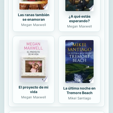
Las ranas también
¿A qué estás
se enamoran
esperando?
Megan Maxwell
Megan Maxwell
El proyecto de mi
La última noche en
vida
Tremore Beach
Megan Maxwell
Mikel Santiago