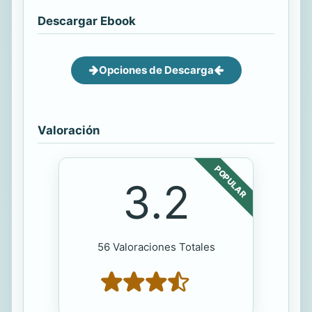
Descargar Ebook
Opciones de Descarga
Valoración
POPULAR
3.2
56 Valoraciones Totales