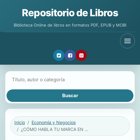
Repositorio de Libros
Biblioteca Online de libros en formatos PDF, EPUB y MOBI
Buscar libros
Inicio
Economía y Negocios
¿CÓMO HABLA TU MARCA EN PODCAST?