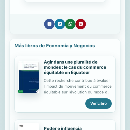
Más libros de Economía y Negocios
Agir dans une pluralité de
mondes : le cas du commerce
équitable en Équateur
Cette recherche contribue à évaluer
l'impact du mouvement du commerce
équitable sur l’évolution du mode de
vie des producteurs du Sud. Les
Ver Libro
résultats mettent en évidence les
difficultés et les écueils de l’action
dans un monde pluriel.
Poder e influencia