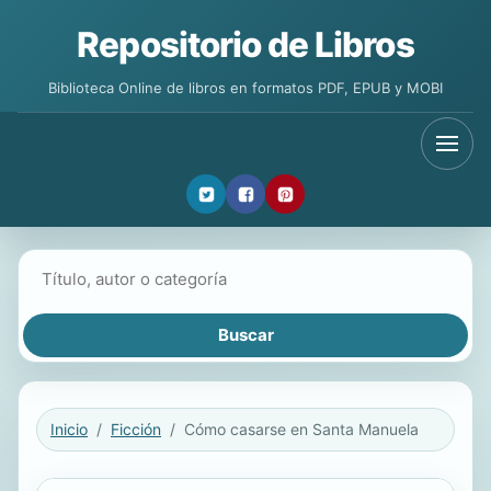
Repositorio de Libros
Biblioteca Online de libros en formatos PDF, EPUB y MOBI
Buscar libros
Inicio
Ficción
Cómo casarse en Santa Manuela