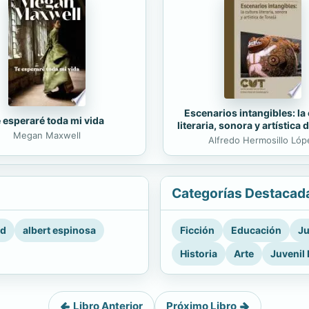
Escenarios intangibles: la 
 esperaré toda mi vida
literaria, sonora y artística 
Megan Maxwell
Alfredo Hermosillo Lóp
Categorías Destacad
rd
albert espinosa
Ficción
Educación
Ju
Historia
Arte
Juvenil 
Libro Anterior
Próximo Libro