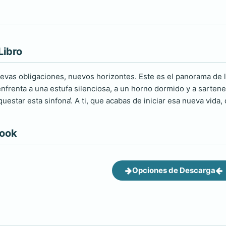
Libro
evas obligaciones, nuevos horizontes. Este es el panorama de 
frenta a una estufa silenciosa, a un horno dormido y a sartenes 
uestar esta sinfona̕. A ti, que acabas de iniciar esa nueva vida,
book
Opciones de Descarga