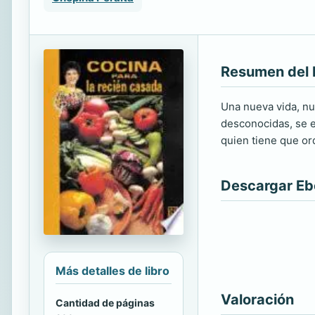
Resumen del 
Una nueva vida, nu
desconocidas, se en
quien tiene que orq
Descargar E
Más detalles de libro
Valoración
Cantidad de páginas