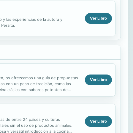
Ver Libro
 y las experiencias de la autora y
Peralta.
umen, os ofrezcamos una guía de propuestas
Ver Libro
as con un poso de tradición, como las
cina clásica con sabores potentes de
das de entre 24 países y culturas
Ver Libro
onales sin el uso de productos animales.
sa y versátil introducción a la cocina