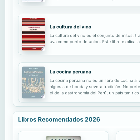
vegana.
La cultura del vino
La cultura del vino es el conjunto de mitos, t
uva como punto de unión. Este libro explica la
La cocina peruana
La cocina peruana no es un libro de cocina al
algunas de honda y severa tradición. No pre
el de la gastronomía del Perú, un país tan r
ya es decir. No. ¿Qué es entonces La cocina pe
Libros Recomendados 2026