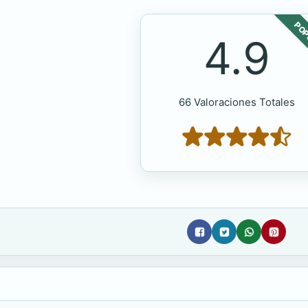
POP
4.9
66 Valoraciones Totales