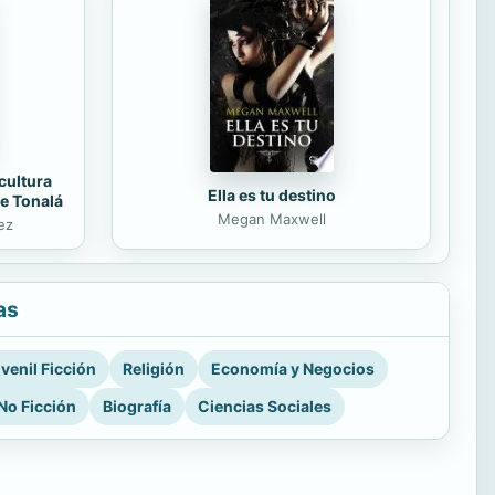
cultura
Ella es tu destino
de Tonalá
Megan Maxwell
ez
as
venil Ficción
Religión
Economía y Negocios
No Ficción
Biografía
Ciencias Sociales