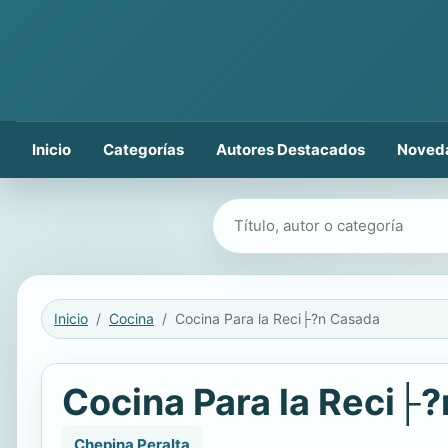
Inicio
Categorías
Autores Destacados
Noved
Buscar libros
Inicio
Cocina
Cocina Para la Reci├?n Casada
Cocina Para la Reci├
Chepina Peralta