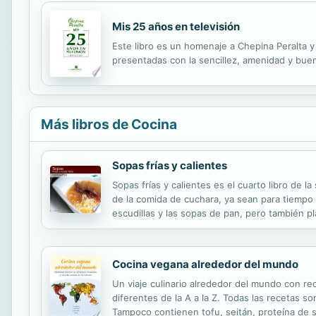
Mis 25 años en televisión
Este libro es un homenaje a Chepina Peralta y 
presentadas con la sencillez, amenidad y buen
Más libros de Cocina
Sopas frías y calientes
Sopas frías y calientes es el cuarto libro de
de la comida de cuchara, ya sean para tiempo
escudillas y las sopas de pan, pero también p
caldos de pescado y de carne, pensados con t
Cocina vegana alrededor del mundo
Un viaje culinario alrededor del mundo con rec
diferentes de la A a la Z. Todas las recetas s
Tampoco contienen tofu, seitán, proteína de so