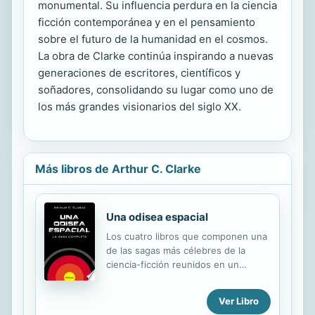
monumental. Su influencia perdura en la ciencia
ficción contemporánea y en el pensamiento
sobre el futuro de la humanidad en el cosmos.
La obra de Clarke continúa inspirando a nuevas
generaciones de escritores, científicos y
soñadores, consolidando su lugar como uno de
los más grandes visionarios del siglo XX.
Más libros de Arthur C. Clarke
Una odisea espacial
Los cuatro libros que componen una
de las sagas más célebres de la
ciencia-ficción reunidos en un
volumen único. Los cuatro libros que
componen la saga «Odisea espacial»
Ver Libro
-2001. Una odisea espacial; 2010.