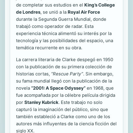
de completar sus estudios en el
King’s College
de Londres
, se unió a la
Royal Air Force
durante la Segunda Guerra Mundial, donde
trabajó como operador de radar. Esta
experiencia técnica alimentó su interés por la
tecnología y las posibilidades del espacio, una
temática recurrente en su obra.
La carrera literaria de Clarke despegó en 1950
con la publicación de su primera colección de
historias cortas,
“Rescue Party”
. Sin embargo,
su fama mundial llegó con la publicación de la
novela
“2001: A Space Odyssey”
en 1968, que
fue acompañada por la célebre película dirigida
por
Stanley Kubrick
. Este trabajo no solo
capturó la imaginación del público, sino que
también estableció a Clarke como uno de los
autores más influyentes de la ciencia ficción del
siglo XX.