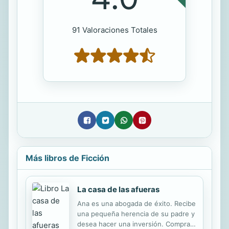
91 Valoraciones Totales
Más libros de Ficción
La casa de las afueras
Ana es una abogada de éxito. Recibe
una pequeña herencia de su padre y
desea hacer una inversión. Compra