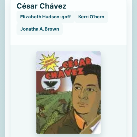
César Chávez
Elizabeth Hudson-goff
Kerri O'hern
Jonatha A. Brown