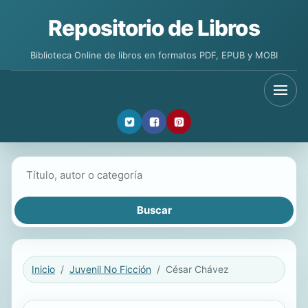
Repositorio de Libros
Biblioteca Online de libros en formatos PDF, EPUB y MOBI
Buscar libros
Inicio
Juvenil No Ficción
César Chávez