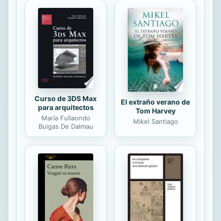
material extra es diferente en cada
libro.
Curso de 3DS Max
El extraño verano de
para arquitectos
Tom Harvey
María Fullaondo
Mikel Santiago
Buigas De Dalmau