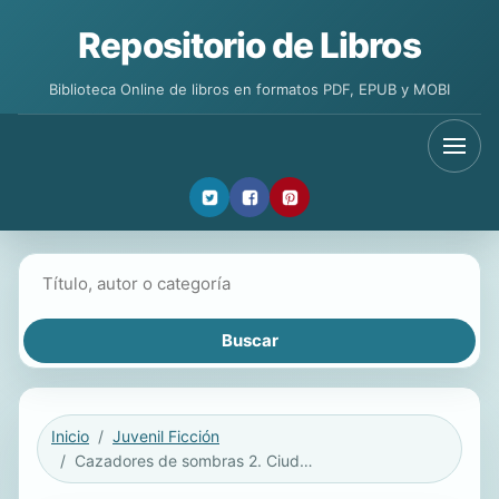
Repositorio de Libros
Biblioteca Online de libros en formatos PDF, EPUB y MOBI
Buscar libros
Inicio
Juvenil Ficción
Cazadores de sombras 2. Ciudad de ceniza.