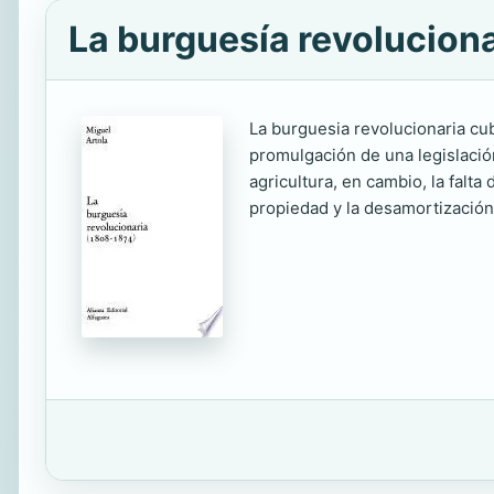
La burguesía revolucion
La burguesia revolucionaria cu
promulgación de una legislación 
agricultura, en cambio, la falta
propiedad y la desamortización 