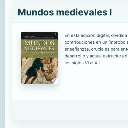
Mundos medievales I
En esta edición digital, dividi
contribuciones en un ímprobo es
enseñanzas, cruciales para ent
desarrollo y actual estructura 
los siglos VI al XII.