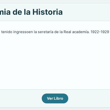
ia de la Historia
 tenido ingressoen la seretaría de la Real academía. 1922-1929 wi
Ver Libro