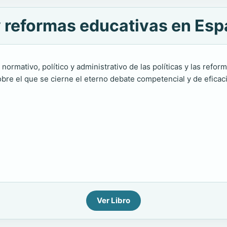
 y reformas educativas en Es
 normativo, político y administrativo de las políticas y las refo
bre el que se cierne el eterno debate competencial y de eficaci
Ver Libro