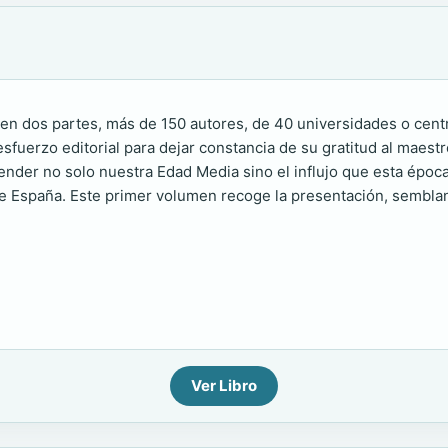
da en dos partes, más de 150 autores, de 40 universidades o cen
fuerzo editorial para dejar constancia de su gratitud al maestro
ender no solo nuestra Edad Media sino el influjo que esta époc
de España. Este primer volumen recoge la presentación, semblanz
Ver Libro