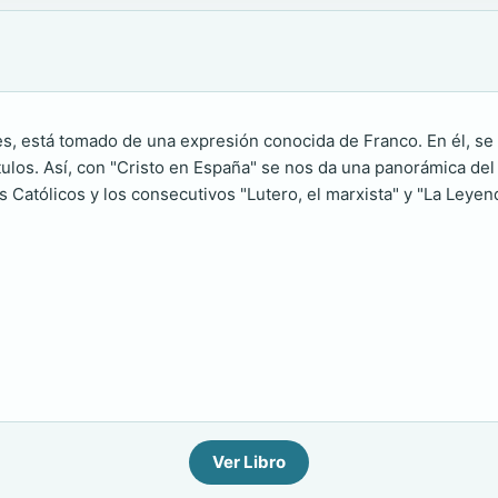
res, está tomado de una expresión conocida de Franco. En él, se
tulos. Así, con "Cristo en España" se nos da una panorámica del
s Católicos y los consecutivos "Lutero, el marxista" y "La Leyen
Ver Libro