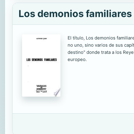
Los demonios familiares
El título, Los demonios familia
no uno, sino varios de sus capí
destino" donde trata a los Reye
europeo.