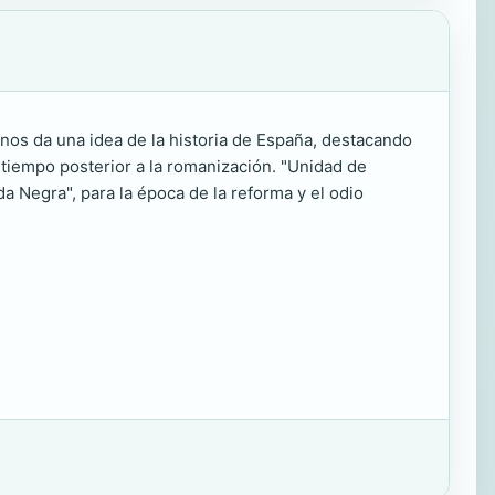
 nos da una idea de la historia de España, destacando
 tiempo posterior a la romanización. "Unidad de
da Negra", para la época de la reforma y el odio