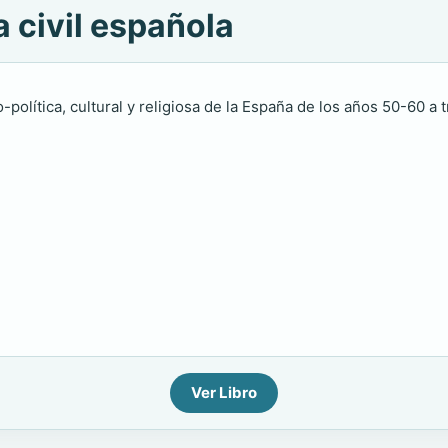
a civil española
-política, cultural y religiosa de la España de los años 50-60 a
Ver Libro