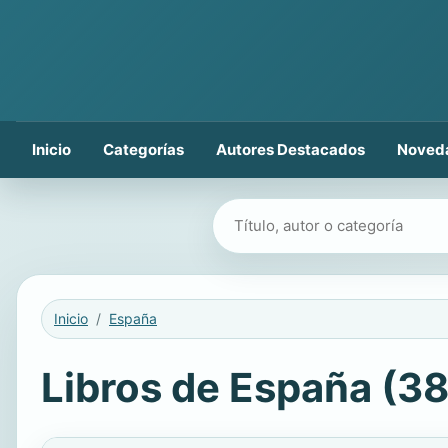
Inicio
Categorías
Autores Destacados
Noved
Buscar libros
Inicio
España
Libros de España (38 