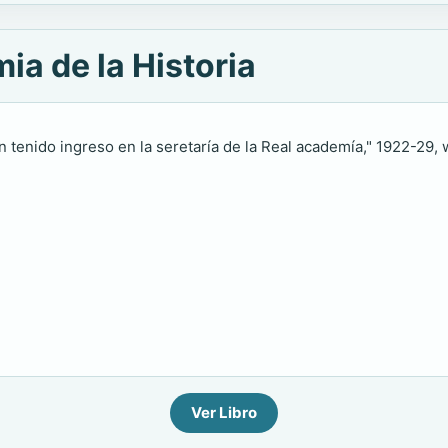
ia de la Historia
n tenido ingreso en la seretaría de la Real academía," 1922-29, wi
Ver Libro