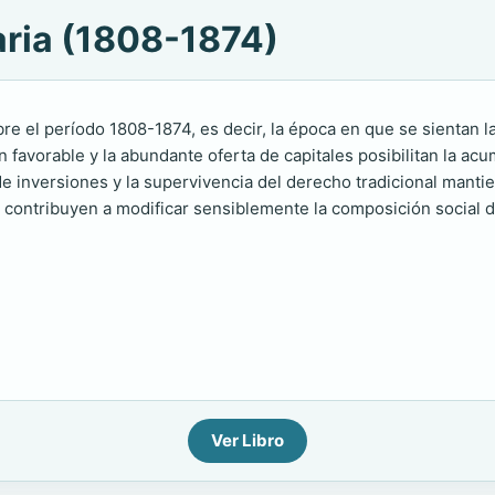
aria (1808-1874)
bre el período 1808-1874, es decir, la época en que se sientan 
favorable y la abundante oferta de capitales posibilitan la acum
 de inversiones y la supervivencia del derecho tradicional mantien
contribuyen a modificar sensiblemente la composición social del
Ver Libro