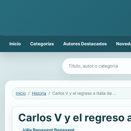
Inicio
Categorías
Autores Destacados
Noved
Buscar libros
Inicio
Historia
Carlos V y el regreso a Italia de la reina Bona de Polonia
Carlos V y el regreso a
Júlia Benavent Benavent