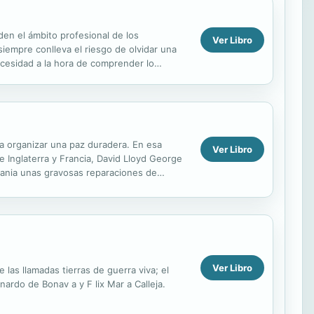
den el ámbito profesional de los
Ver Libro
 siempre conlleva el riesgo de olvidar una
ecesidad a la hora de comprender lo
poraneidad es...
ara organizar una paz duradera. En esa
Ver Libro
 Inglaterra y Francia, David Lloyd George
ania unas gravosas reparaciones de
ción de los ...
Ver Libro
 las llamadas tierras de guerra viva; el
nardo de Bonav a y F lix Mar a Calleja.