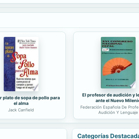
El profesor de audición y 
r plato de sopa de pollo para
ante el Nuevo Mileni
el alma
Federación Española De Prof
Jack Canfield
Audición Y Lenguaje
Categorías Destacad