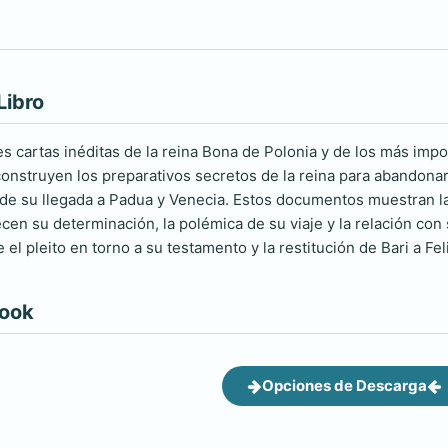
Libro
es cartas inéditas de la reina Bona de Polonia y de los más impo
construyen los preparativos secretos de la reina para abandonar 
de su llegada a Padua y Venecia. Estos documentos muestran la 
ecen su determinación, la polémica de su viaje y la relación co
 el pleito en torno a su testamento y la restitución de Bari a Feli
book
Opciones de Descarga