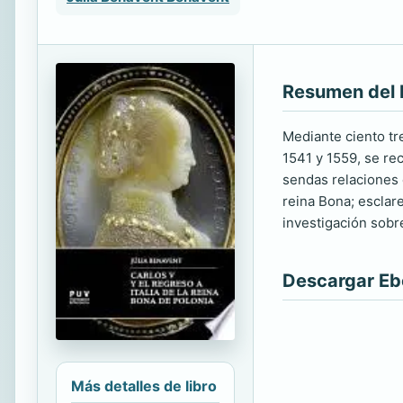
Resumen del 
Mediante ciento tr
1541 y 1559, se re
sendas relaciones 
reina Bona; esclar
investigación sobre
Descargar E
Más detalles de libro