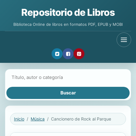
Repositorio de Libros
Biblioteca Online de libros en formatos PDF, EPUB y MOBI
Buscar libros
Inicio
Música
Cancionero de Rock al Parque