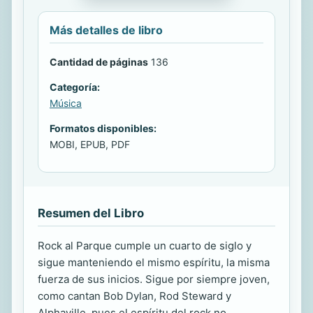
Más detalles de libro
Cantidad de páginas
136
Categoría:
Música
Formatos disponibles:
MOBI, EPUB, PDF
Resumen del Libro
Rock al Parque cumple un cuarto de siglo y
sigue manteniendo el mismo espíritu, la misma
fuerza de sus inicios. Sigue por siempre joven,
como cantan Bob Dylan, Rod Steward y
Alphaville, pues el espíritu del rock no