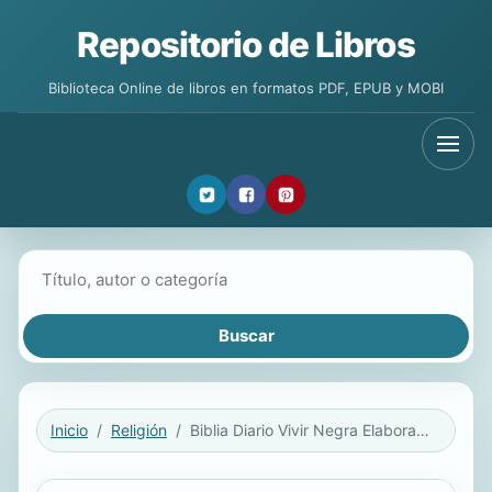
Repositorio de Libros
Biblioteca Online de libros en formatos PDF, EPUB y MOBI
Buscar libros
Inicio
Religión
Biblia Diario Vivir Negra Elaborada, Indice