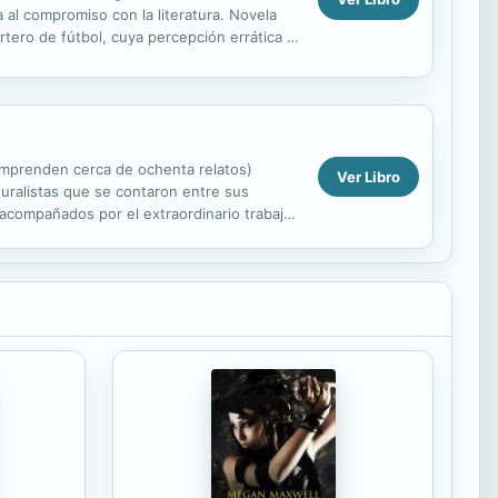
 al compromiso con la literatura. Novela
ero de fútbol, cuya percepción errática y
men.
 comprenden cerca de ochenta relatos)
Ver Libro
turalistas que se contaron entre sus
 acompañados por el extraordinario trabajo