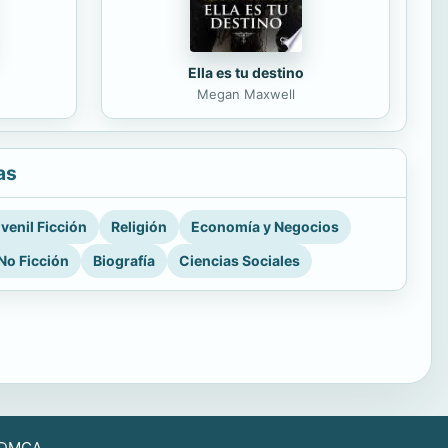
Ella es tu destino
Megan Maxwell
as
venil Ficción
Religión
Economía y Negocios
No Ficción
Biografía
Ciencias Sociales
DMCA