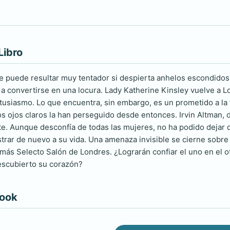
Libro
e puede resultar muy tentador si despierta anhelos escondidos.
a convertirse en una locura. Lady Katherine Kinsley vuelve a L
tusiasmo. Lo que encuentra, sin embargo, es un prometido a la fu
os ojos claros la han perseguido desde entonces. Irvin Altman, 
e. Aunque desconfía de todas las mujeres, no ha podido dejar d
astrar de nuevo a su vida. Una amenaza invisible se cierne sobre
 más Selecto Salón de Londres. ¿Lograrán confiar el uno en e
escubierto su corazón?
book