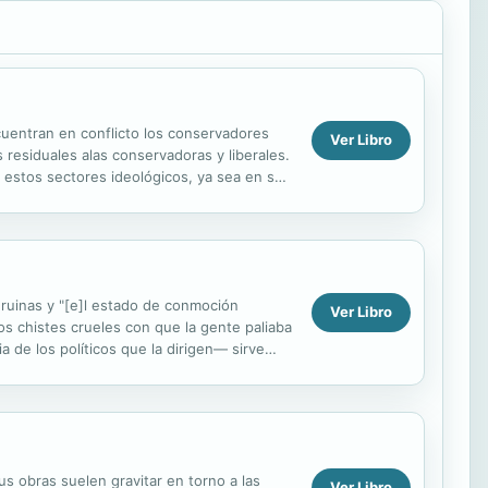
cuentran en conflicto los conservadores
Ver Libro
 residuales alas conservadoras y liberales.
 estos sectores ideológicos, ya sea en su
ruinas y "[e]l estado de conmoción
Ver Libro
os chistes crueles con que la gente paliaba
a de los políticos que la dirigen— sirve
s obras suelen gravitar en torno a las
Ver Libro