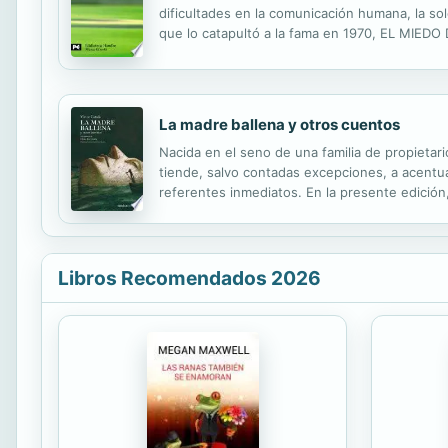
dificultades en la comunicación humana, la so
que lo catapultó a la fama en 1970, EL MIEDO
fragmentaria, alimentada por su aislamiento y
La madre ballena y otros cuentos
Nacida en el seno de una familia de propietari
tiende, salvo contadas excepciones, a acentuar
referentes inmediatos. En la presente edición
gráfico de Elena Ferrándiz.
Libros Recomendados 2026