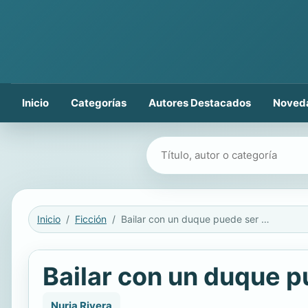
Inicio
Categorías
Autores Destacados
Noved
Buscar libros
Inicio
Ficción
Bailar con un duque puede ser peligroso (Salón Selecto 1)
Bailar con un duque p
Nuria Rivera