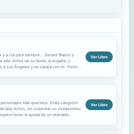
 y a Lía para siempre... Gerard Blasco y
Ver Libro
 ella. Antes de su boda, la engaña, y
 a Los Ángeles y se casará con él. Treinta
sus personajes más queridos. Emily Langston
Ver Libro
as de lady Acton, sin cosechar un compromiso
y espera tener la ayuda de un afamado