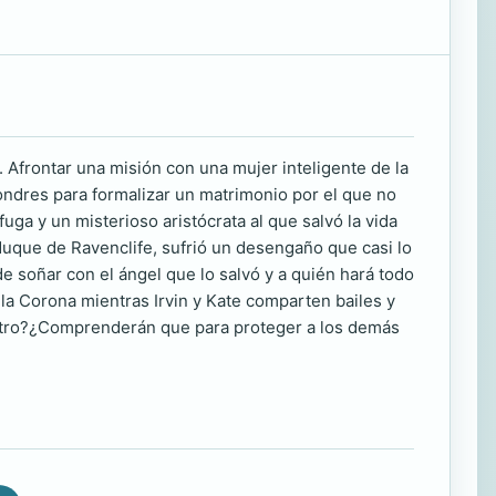
 Afrontar una misión con una mujer inteligente de la
ondres para formalizar un matrimonio por el que no
ga y un misterioso aristócrata al que salvó la vida
duque de Ravenclife, sufrió un desengaño que casi lo
e soñar con el ángel que lo salvó y a quién hará todo
 la Corona mientras Irvin y Kate comparten bailes y
l otro?¿Comprenderán que para proteger a los demás