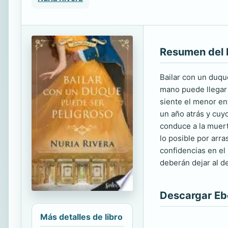
Resumen del 
Bailar con un duqu
mano puede llegar 
siente el menor en
un año atrás y cuy
conduce a la muert
lo posible por arr
confidencias en el
deberán dejar al d
Descargar E
Más detalles de libro