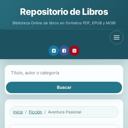
Repositorio de Libros
Biblioteca Online de libros en formatos PDF, EPUB y MOBI
Buscar libros
Inicio
Ficción
Aventura Pasional