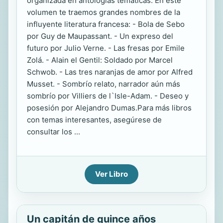
organizada en antologías temáticas. En este
volumen te traemos grandes nombres de la
influyente literatura francesa: - Bola de Sebo
por Guy de Maupassant. - Un expreso del
futuro por Julio Verne. - Las fresas por Emile
Zolá. - Alain el Gentil: Soldado por Marcel
Schwob. - Las tres naranjas de amor por Alfred
Musset. - Sombrío relato, narrador aún más
sombrío por Villiers de l`Isle-Adam. - Deseo y
posesión por Alejandro Dumas.Para más libros
con temas interesantes, asegúrese de
consultar los ...
Ver Libro
Un capitán de quince años