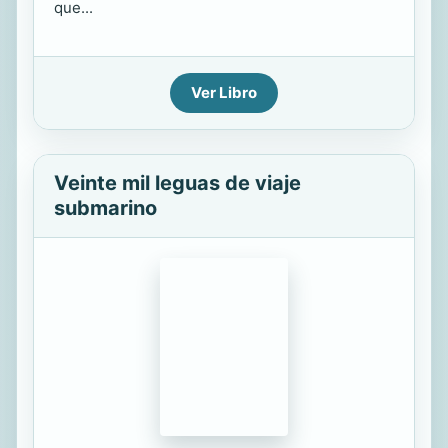
que...
Ver Libro
Veinte mil leguas de viaje
submarino