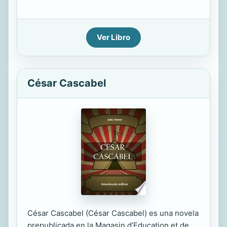
Ver Libro
César Cascabel
César Cascabel (César Cascabel) es una novela
prepublicada en la Magasin d’Education et de