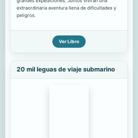
grandes expediciones. Juntos vivirán una
extraordinaria aventura llena de dificultades y
peligros.
Ver Libro
20 mil leguas de viaje submarino